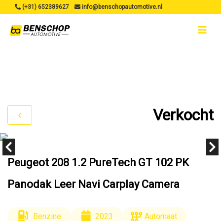
(+31) 652389627
info@benschopautomotive.nl
Verkocht
Peugeot 208 1.2 PureTech GT 102 PK
Panodak Leer Navi Carplay Camera
Benzine
2023
Automaat