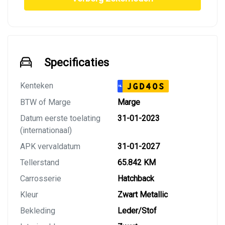
Specificaties
Kenteken
JGD40S
NL
BTW of Marge
Marge
Datum eerste toelating
31-01-2023
(internationaal)
APK vervaldatum
31-01-2027
Tellerstand
65.842 KM
Carrosserie
Hatchback
Kleur
Zwart Metallic
Bekleding
Leder/Stof