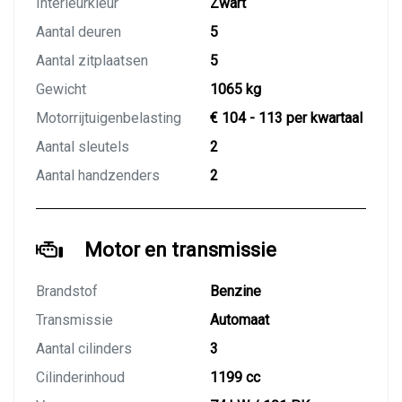
Interieurkleur
Zwart
Aantal deuren
5
Aantal zitplaatsen
5
Gewicht
1065 kg
Motorrijtuigenbelasting
€ 104 - 113 per kwartaal
Aantal sleutels
2
Aantal handzenders
2
Motor en transmissie
Brandstof
Benzine
Transmissie
Automaat
Aantal cilinders
3
Cilinderinhoud
1199 cc