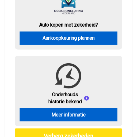
Auto kopen met zekerheid?
Aankoopkeuring plannen
Onderhouds
historie bekend
Meer informatie
Verberg zekerheden