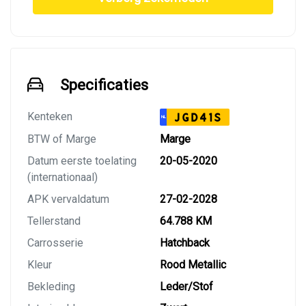
Specificaties
Kenteken
JGD41S
NL
BTW of Marge
Marge
Datum eerste toelating
20-05-2020
(internationaal)
APK vervaldatum
27-02-2028
Tellerstand
64.788 KM
Carrosserie
Hatchback
Kleur
Rood Metallic
Bekleding
Leder/Stof