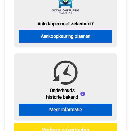
Auto kopen met zekerheid?
Aankoopkeuring plannen
Onderhouds
historie bekend
Meer informatie
Verberg zekerheden