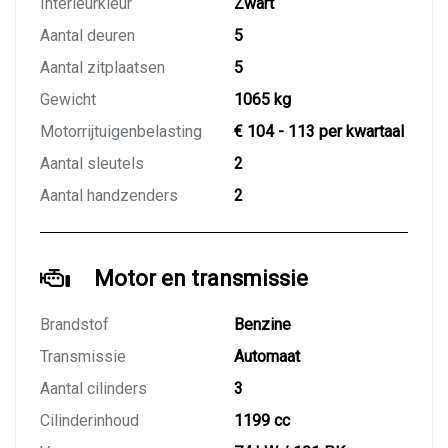
Interieurkleur
Zwart
Aantal deuren
5
Aantal zitplaatsen
5
Gewicht
1065 kg
Motorrijtuigenbelasting
€ 104 - 113 per kwartaal
Aantal sleutels
2
Aantal handzenders
2
Motor en transmissie
Brandstof
Benzine
Transmissie
Automaat
Aantal cilinders
3
Cilinderinhoud
1199 cc