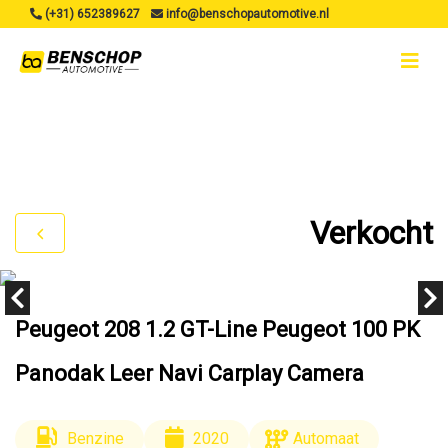
(+31) 652389627
info@benschopautomotive.nl
Verkocht
Peugeot 208 1.2 GT-Line Peugeot 100 PK
Panodak Leer Navi Carplay Camera
Benzine
2020
Automaat