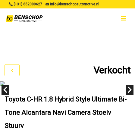
(+31) 652389627
info@benschopautomotive.nl
Verkocht
Toyota C-HR 1.8 Hybrid Style Ultimate Bi-
Tone Alcantara Navi Camera Stoelv
Stuurv