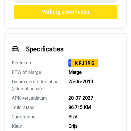
Verberg zekerheden
Specificaties
Kenteken
KFJ19G
NL
BTW of Marge
Marge
Datum eerste toelating
25-06-2019
(internationaal)
APK vervaldatum
20-07-2027
Tellerstand
96.715 KM
Carrosserie
SUV
Kleur
Grijs