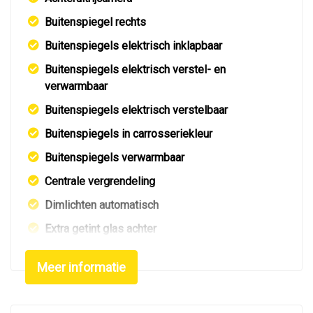
Buitenspiegel rechts
Buitenspiegels elektrisch inklapbaar
Buitenspiegels elektrisch verstel- en
verwarmbaar
Buitenspiegels elektrisch verstelbaar
Buitenspiegels in carrosseriekleur
Buitenspiegels verwarmbaar
Centrale vergrendeling
Dimlichten automatisch
Extra getint glas achter
Getint glas
Meer informatie
Keyless entry
Led achterlichten