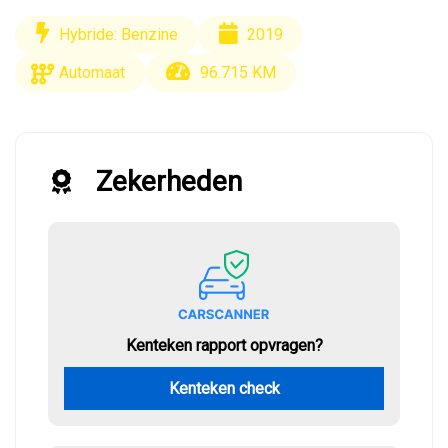
Hybride: Benzine
2019
Automaat
96.715 KM
Zekerheden
Kenteken rapport opvragen?
Kenteken check