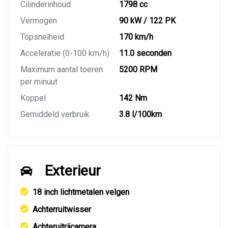
Cilinderinhoud
1798 cc
Vermogen
90 kW / 122 PK
Topsnelheid
170 km/h
Acceleratie (0-100 km/h)
11.0 seconden
Maximum aantal toeren
5200 RPM
per minuut
Koppel
142 Nm
Gemiddeld verbruik
3.8 l/100km
Exterieur
18 inch lichtmetalen velgen
Achterruitwisser
Achteruitrijcamera