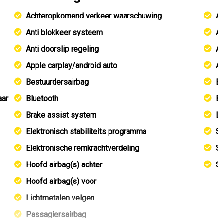
Achteropkomend verkeer waarschuwing
Anti blokkeer systeem
Anti doorslip regeling
Apple carplay/android auto
Bestuurdersairbag
aar
Bluetooth
Brake assist system
Elektronisch stabiliteits programma
Elektronische remkrachtverdeling
Hoofd airbag(s) achter
Hoofd airbag(s) voor
Lichtmetalen velgen
Passagiersairbag