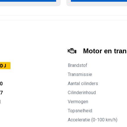
Motor en tra
Brandstof
DJ
Transmissie
Aantal cilinders
20
Cilinderinhoud
27
Vermogen
M
Topsnelheid
Acceleratie (0-100 km/h)