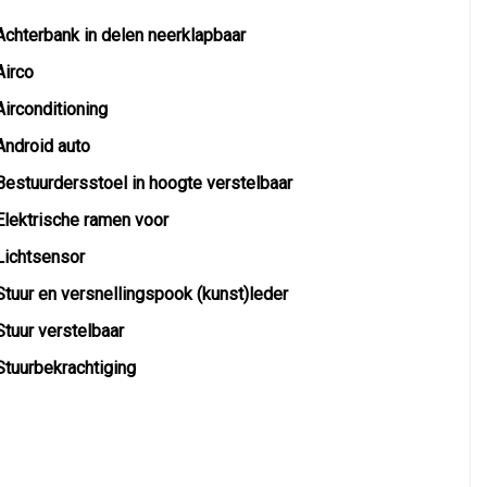
Achterbank in delen neerklapbaar
Airco
Airconditioning
Android auto
Bestuurdersstoel in hoogte verstelbaar
Elektrische ramen voor
Lichtsensor
Stuur en versnellingspook (kunst)leder
Stuur verstelbaar
Stuurbekrachtiging