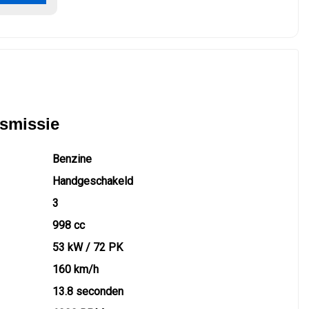
nsmissie
Benzine
Handgeschakeld
3
998 cc
53 kW / 72 PK
160 km/h
13.8 seconden