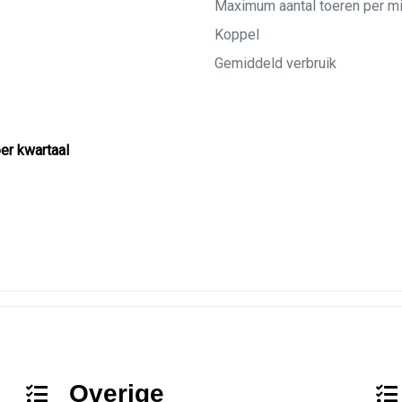
Maximum aantal toeren per m
Koppel
Gemiddeld verbruik
per kwartaal
Overige