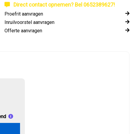
Direct contact opnemen? Bel 0652389627!
Proefrit aanvragen
Inruilvoorstel aanvragen
Offerte aanvragen
end