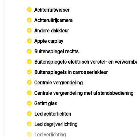
Achterruitwisser
Achteruitrijcamera
Andere dakkleur
Apple carplay
Buitenspiegel rechts
Buitenspiegels elektrisch verstel- en verwarmb
Buitenspiegels in carrosseriekleur
Centrale vergrendeling
Centrale vergrendeling met afstandsbediening
Getint glas
Led achterlichten
Led dagrijverlichting
Led verlichting