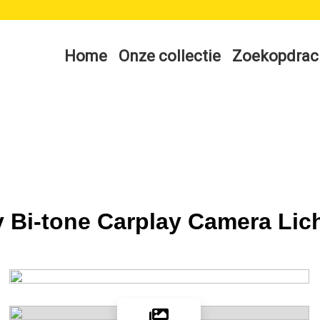
Home
Onze collectie
Zoekopdrac
y Bi-tone Carplay Camera Lic