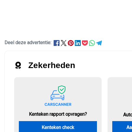
Deel deze advertentie:
Zekerheden
Kenteken rapport opvragen?
Aut
Kenteken check
Aa