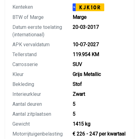
Kenteken
KJK10R
NL
BTW of Marge
Marge
Datum eerste toelating
20-03-2017
(internationaal)
APK vervaldatum
10-07-2027
Tellerstand
119.954 KM
Carrosserie
SUV
Kleur
Grijs Metallic
Bekleding
Stof
Interieurkleur
Zwart
Aantal deuren
5
Aantal zitplaatsen
5
Gewicht
1415 kg
Motorrijtuigenbelasting
€ 226 - 247 per kwartaal