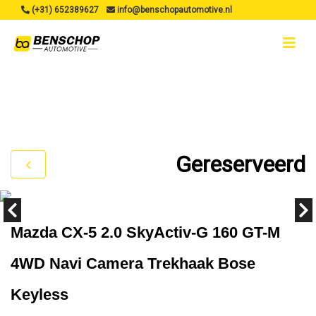
(+31) 652389627
info@benschopautomotive.nl
Gereserveerd
Mazda CX-5 2.0 SkyActiv-G 160 GT-M
4WD Navi Camera Trekhaak Bose
Keyless