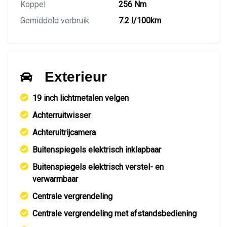
Koppel
256 Nm
Gemiddeld verbruik
7.2 l/100km
Exterieur
19 inch lichtmetalen velgen
Achterruitwisser
Achteruitrijcamera
Buitenspiegels elektrisch inklapbaar
Buitenspiegels elektrisch verstel- en
verwarmbaar
Centrale vergrendeling
Centrale vergrendeling met afstandsbediening