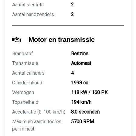
Aantal sleutels
2
Aantal handzenders
2
Motor en transmissie
Brandstof
Benzine
Transmissie
Automaat
Aantal cilinders
4
Cilinderinhoud
1998 cc
Vermogen
118 kW / 160 PK
Topsnelheid
194 km/h
Acceleratie (0-100 km/h)
8.0 seconden
Maximum aantal toeren
5700 RPM
per minuut