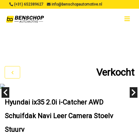
(+31) 652389627
info@benschopautomotive.nl
Verkocht
Hyundai ix35 2.0i i-Catcher AWD
Schuifdak Navi Leer Camera Stoelv
Stuurv