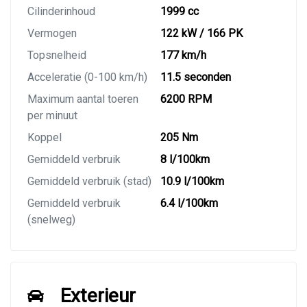
Cilinderinhoud
1999 cc
Vermogen
122 kW / 166 PK
Topsnelheid
177 km/h
Acceleratie (0-100 km/h)
11.5 seconden
Maximum aantal toeren
6200 RPM
per minuut
Koppel
205 Nm
Gemiddeld verbruik
8 l/100km
Gemiddeld verbruik (stad)
10.9 l/100km
Gemiddeld verbruik
6.4 l/100km
(snelweg)
Exterieur