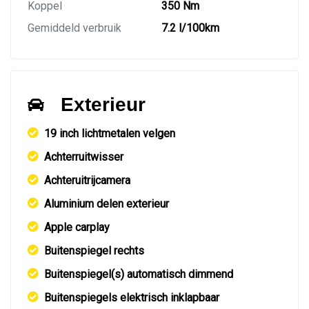
Koppel
350 Nm
Gemiddeld verbruik
7.2 l/100km
Exterieur
19 inch lichtmetalen velgen
Achterruitwisser
Achteruitrijcamera
Aluminium delen exterieur
Apple carplay
Buitenspiegel rechts
Buitenspiegel(s) automatisch dimmend
Buitenspiegels elektrisch inklapbaar