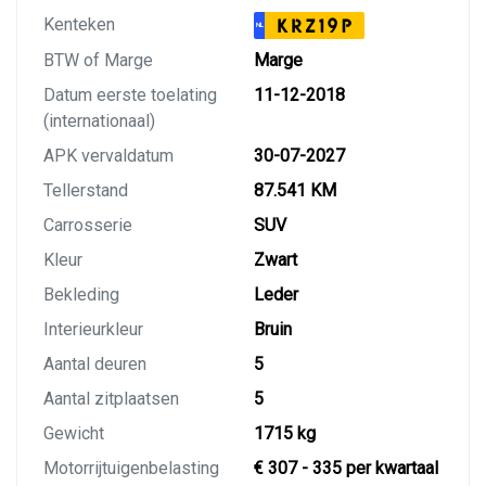
Kenteken
KRZ19P
NL
BTW of Marge
Marge
Datum eerste toelating
11-12-2018
(internationaal)
APK vervaldatum
30-07-2027
Tellerstand
87.541 KM
Carrosserie
SUV
Kleur
Zwart
Bekleding
Leder
Interieurkleur
Bruin
Aantal deuren
5
Aantal zitplaatsen
5
Gewicht
1715 kg
Motorrijtuigenbelasting
€ 307 - 335 per kwartaal