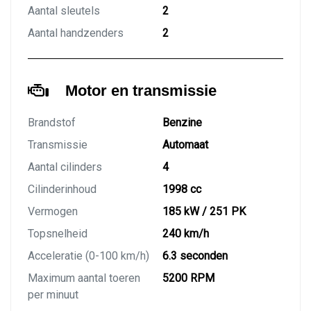
Aantal sleutels
2
Aantal handzenders
2
Motor en transmissie
Brandstof
Benzine
Transmissie
Automaat
Aantal cilinders
4
Cilinderinhoud
1998 cc
Vermogen
185 kW / 251 PK
Topsnelheid
240 km/h
Acceleratie (0-100 km/h)
6.3 seconden
Maximum aantal toeren
5200 RPM
per minuut