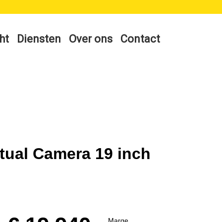
ht
Diensten
Over ons
Contact
tual Camera 19 inch
Marge