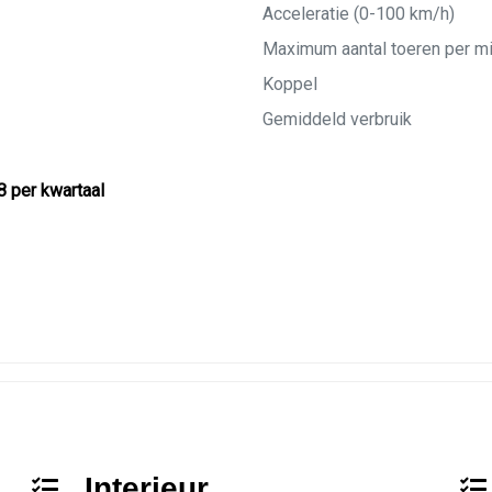
Acceleratie (0-100 km/h)
Maximum aantal toeren per m
Koppel
Gemiddeld verbruik
8 per kwartaal
Interieur