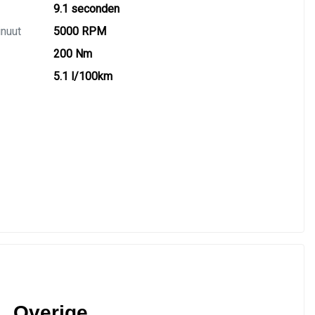
9.1 seconden
inuut
5000 RPM
200 Nm
5.1 l/100km
Overige