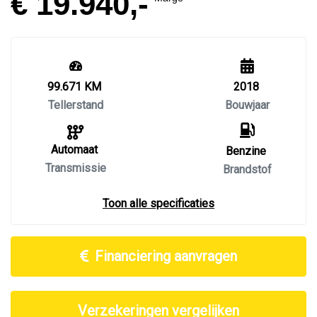
€ 19.940,-
99.671 KM
2018
Tellerstand
Bouwjaar
Automaat
Benzine
Transmissie
Brandstof
Toon alle specificaties
Financiering aanvragen
Verzekeringen vergelijken