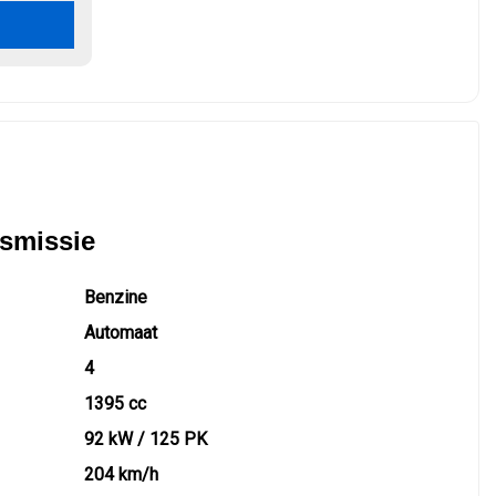
nsmissie
Benzine
Automaat
4
1395 cc
92 kW / 125 PK
204 km/h