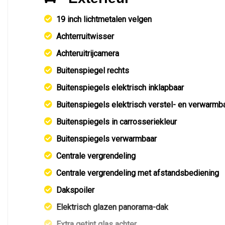
19 inch lichtmetalen velgen
Achterruitwisser
Achteruitrijcamera
Buitenspiegel rechts
Buitenspiegels elektrisch inklapbaar
Buitenspiegels elektrisch verstel- en verwarmb
Buitenspiegels in carrosseriekleur
Buitenspiegels verwarmbaar
Centrale vergrendeling
Centrale vergrendeling met afstandsbediening
Dakspoiler
Elektrisch glazen panorama-dak
Extra getint glas achter