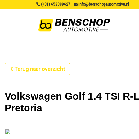
(+31) 652389627
info@benschopautomotive.nl
Terug naar overzicht
Volkswagen Golf 1.4 TSI R-L
Pretoria