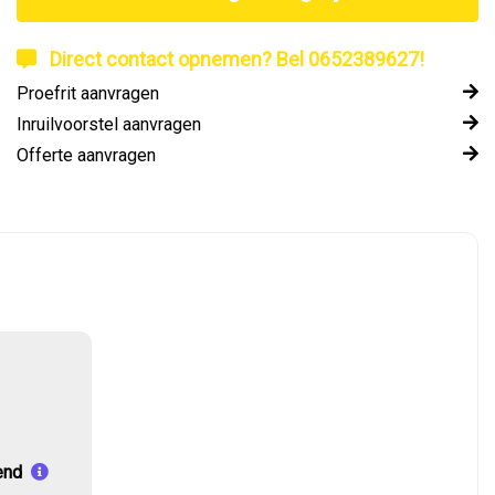
Direct contact opnemen? Bel 0652389627!
Proefrit aanvragen
Inruilvoorstel aanvragen
Offerte aanvragen
end