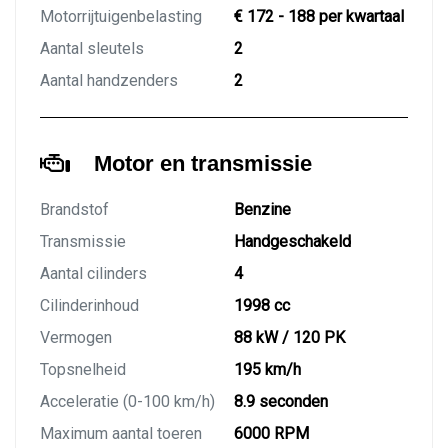
Motorrijtuigenbelasting
€ 172 - 188 per kwartaal
Aantal sleutels
2
Aantal handzenders
2
Motor en transmissie
Brandstof
Benzine
Transmissie
Handgeschakeld
Aantal cilinders
4
Cilinderinhoud
1998 cc
Vermogen
88 kW / 120 PK
Topsnelheid
195 km/h
Acceleratie (0-100 km/h)
8.9 seconden
Maximum aantal toeren
6000 RPM