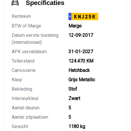
Specificaties
Kenteken
KNJ25R
NL
BTW of Marge
Marge
Datum eerste toelating
12-09-2017
(internationaal)
APK vervaldatum
31-01-2027
Tellerstand
124.470 KM
Carrosserie
Hatchback
Kleur
Grijs Metallic
Bekleding
Stof
Interieurkleur
Zwart
Aantal deuren
5
Aantal zitplaatsen
5
Gewicht
1180 kg