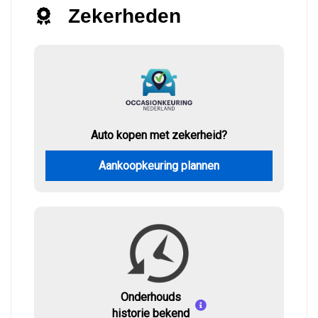
Zekerheden
Auto kopen met zekerheid?
Aankoopkeuring plannen
Onderhouds
historie bekend