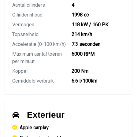
Aantal cilinders
4
Cilinderinhoud
1998 cc
Vermogen
118 kW / 160 PK
Topsnelheid
214 km/h
Acceleratie (0-100 km/h)
7.3 seconden
Maximum aantal toeren
6000 RPM
per minuut
Koppel
200 Nm
Gemiddeld verbruik
6.6 l/100km
Exterieur
Apple carplay