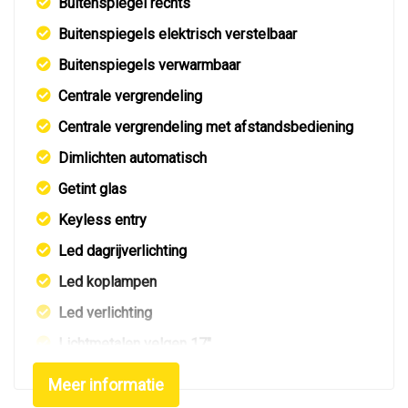
Buitenspiegel rechts
Buitenspiegels elektrisch verstelbaar
Buitenspiegels verwarmbaar
Centrale vergrendeling
Centrale vergrendeling met afstandsbediening
Dimlichten automatisch
Getint glas
Keyless entry
Led dagrijverlichting
Led koplampen
Led verlichting
Lichtmetalen velgen 17"
Metaalkleur
Meer informatie
Navigatie