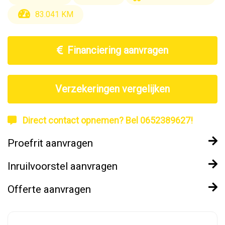
83.041 KM
Financiering aanvragen
Verzekeringen vergelijken
Direct contact opnemen? Bel 0652389627!
Proefrit aanvragen
Inruilvoorstel aanvragen
Offerte aanvragen