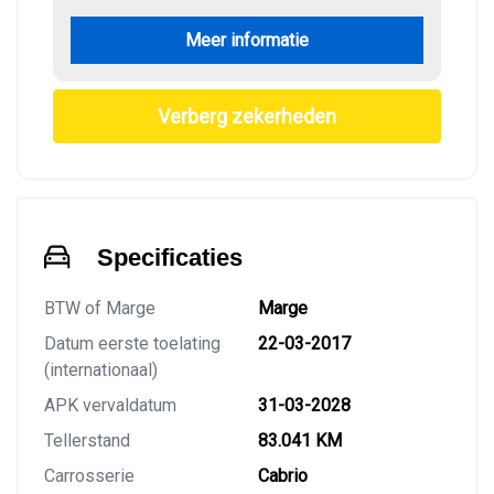
Meer informatie
Verberg zekerheden
Specificaties
BTW of Marge
Marge
Datum eerste toelating
22-03-2017
(internationaal)
APK vervaldatum
31-03-2028
Tellerstand
83.041 KM
Carrosserie
Cabrio