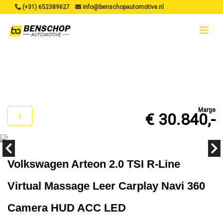
(+31) 652389627
info@benschopautomotive.nl
Marge
€ 30.840,-
Volkswagen Arteon 2.0 TSI R-Line
Virtual Massage Leer Carplay Navi 360
Camera HUD ACC LED