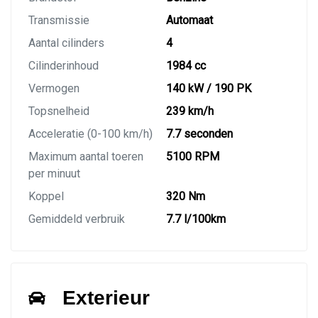
Transmissie
Automaat
Aantal cilinders
4
Cilinderinhoud
1984 cc
Vermogen
140 kW / 190 PK
Topsnelheid
239 km/h
Acceleratie (0-100 km/h)
7.7 seconden
Maximum aantal toeren
5100 RPM
per minuut
Koppel
320 Nm
Gemiddeld verbruik
7.7 l/100km
Exterieur