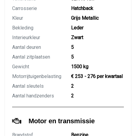
Carrosserie
Hatchback
Kleur
Grijs Metallic
Bekleding
Leder
Interieurkleur
Zwart
Aantal deuren
5
Aantal zitplaatsen
5
Gewicht
1500 kg
Motorrijtuigenbelasting
€ 253 - 276 per kwartaal
Aantal sleutels
2
Aantal handzenders
2
Motor en transmissie
Brandstof
Benzine