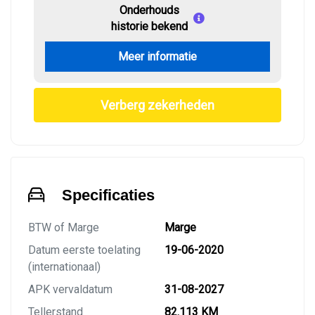
Onderhouds
historie bekend
Meer informatie
Verberg zekerheden
Specificaties
BTW of Marge
Marge
Datum eerste toelating
19-06-2020
(internationaal)
APK vervaldatum
31-08-2027
Tellerstand
82.113 KM