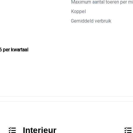
Maximum aantal toeren per m
Koppel
Gemiddeld verbruik
6 per kwartaal
Interieur