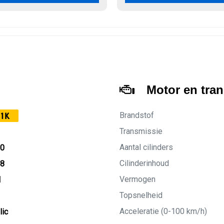
Motor en tra
Brandstof
1K
Transmissie
Aantal cilinders
20
Cilinderinhoud
28
Vermogen
M
Topsnelheid
Acceleratie (0-100 km/h)
lic