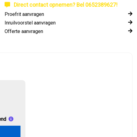
Direct contact opnemen? Bel 0652389627!
Proefrit aanvragen
Inruilvoorstel aanvragen
Offerte aanvragen
end