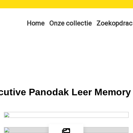
Home
Onze collectie
Zoekopdrac
cutive Panodak Leer Memor