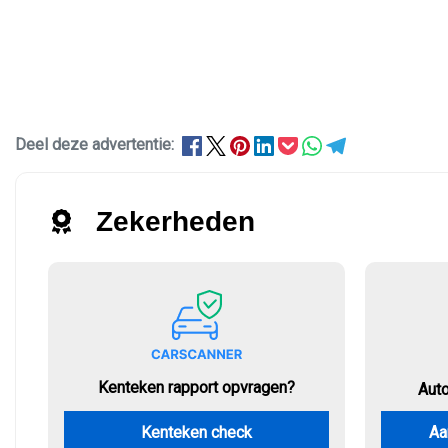
Deel deze advertentie:
Zekerheden
Kenteken rapport opvragen?
Aut
Kenteken check
Aa