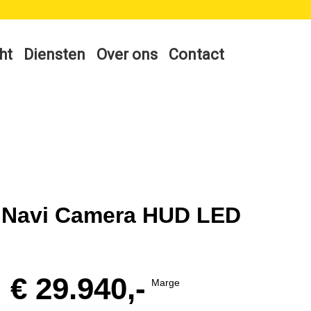
ht
Diensten
Over ons
Contact
y Navi Camera HUD LED
€ 29.940,-
Marge