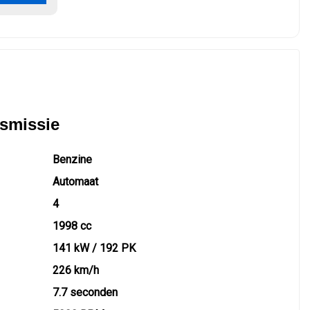
nsmissie
Benzine
Automaat
4
1998 cc
141 kW / 192 PK
226 km/h
7.7 seconden