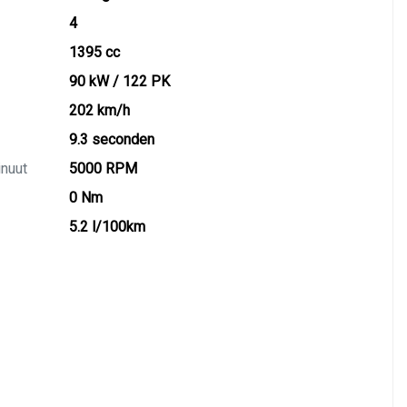
4
1395 cc
90 kW / 122 PK
202 km/h
9.3 seconden
inuut
5000 RPM
0 Nm
5.2 l/100km