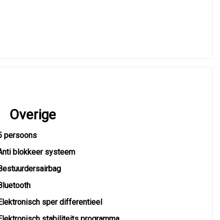
Overige
5 persoons
Anti blokkeer systeem
Bestuurdersairbag
Bluetooth
Elektronisch sper differentieel
Elektronisch stabiliteits programma