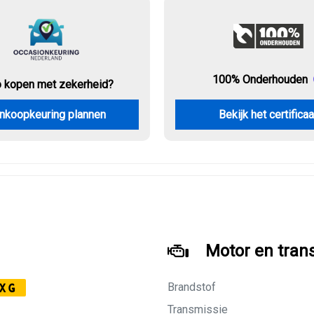
100% Onderhouden
o kopen met zekerheid?
nkoopkeuring plannen
Bekijk het certificaa
Motor en tran
Brandstof
XG
Transmissie