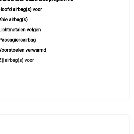
Hoofd airbag(s) voor
Knie airbag(s)
Lichtmetalen velgen
Passagiersairbag
Voorstoelen verwarmd
Zij airbag(s) voor