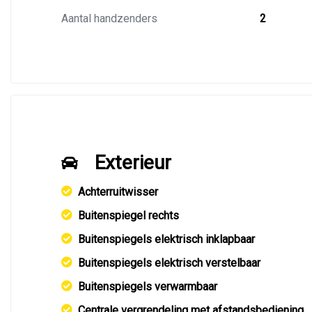
Aantal handzenders
2
Exterieur
Achterruitwisser
Buitenspiegel rechts
Buitenspiegels elektrisch inklapbaar
Buitenspiegels elektrisch verstelbaar
Buitenspiegels verwarmbaar
Centrale vergrendeling met afstandsbediening