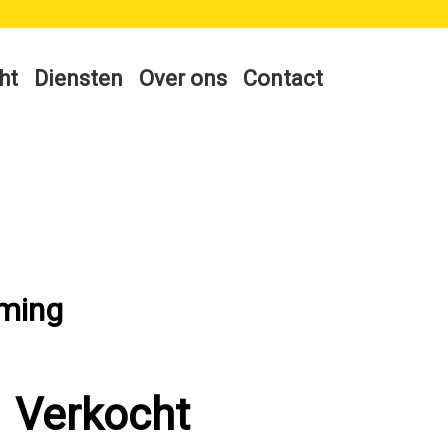
ht
Diensten
Over ons
Contact
rming
Verkocht