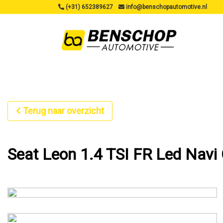
(+31) 652389627
info@benschopautomotive.nl
Terug naar overzicht
Seat Leon 1.4 TSI FR Led Navi