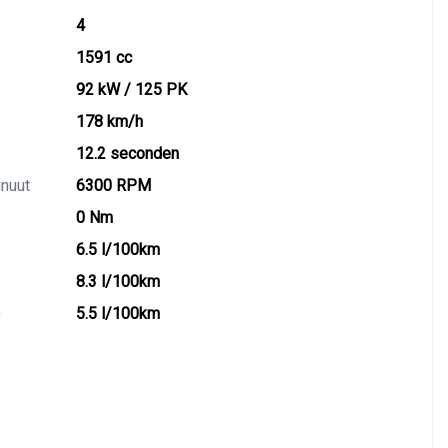
4
1591 cc
92 kW / 125 PK
178 km/h
12.2 seconden
inuut
6300 RPM
0 Nm
6.5 l/100km
8.3 l/100km
)
5.5 l/100km