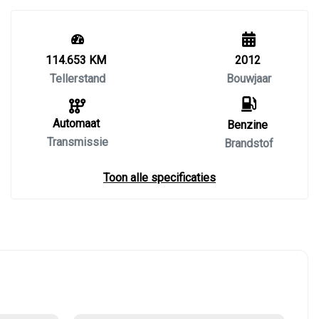
114.653 KM
2012
Tellerstand
Bouwjaar
Automaat
Benzine
Transmissie
Brandstof
Toon alle specificaties