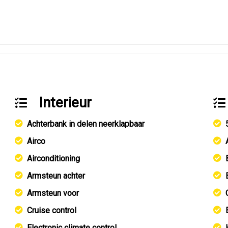
Interieur
Achterbank in delen neerklapbaar
Airco
Airconditioning
Armsteun achter
Armsteun voor
Cruise control
Electronic climate control