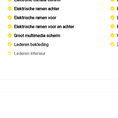
Elektrische ramen achter
Elektrische ramen voor
Elektrische ramen voor en achter
Groot multimedia scherm
Lederen bekleding
Lederen interieur
Lichtsensor
Middenarmsteun voor
Stuur leder
Stuurbekrachtiging
Voorstoelen verwarmd