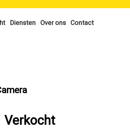
ht
Diensten
Over ons
Contact
 Camera
Verkocht