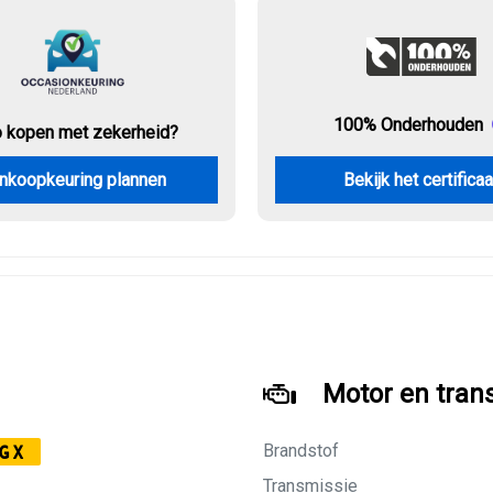
100% Onderhouden
o kopen met zekerheid?
nkoopkeuring plannen
Bekijk het certificaa
Motor en tran
Brandstof
GX
Transmissie