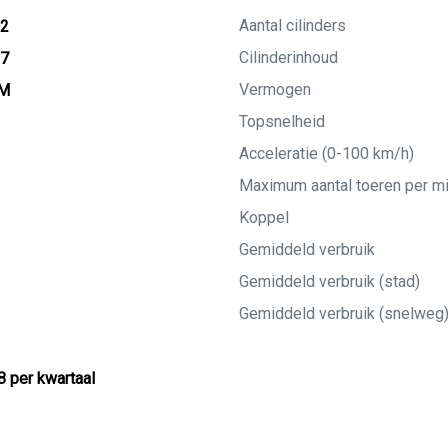
Aantal cilinders
12
Cilinderinhoud
27
Vermogen
KM
Topsnelheid
Acceleratie (0-100 km/h)
Maximum aantal toeren per m
Koppel
Gemiddeld verbruik
Gemiddeld verbruik (stad)
Gemiddeld verbruik (snelweg
8 per kwartaal