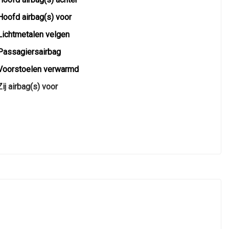
Hoofd airbag(s) voor
Lichtmetalen velgen
Passagiersairbag
Voorstoelen verwarmd
Zij airbag(s) voor