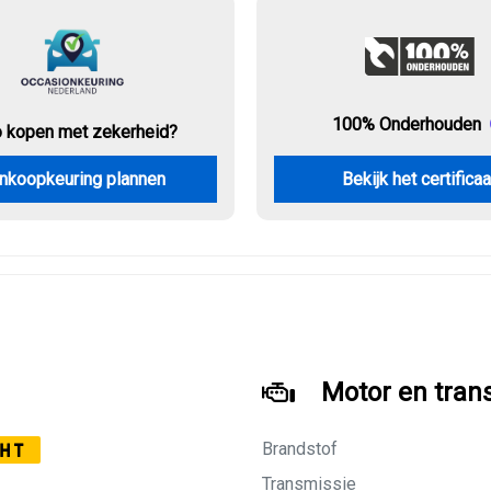
100% Onderhouden
o kopen met zekerheid?
nkoopkeuring plannen
Bekijk het certificaa
Motor en tran
Brandstof
HT
Transmissie