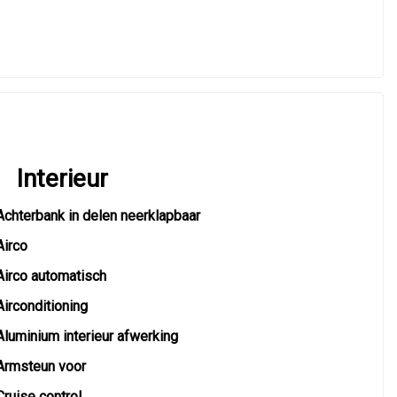
Interieur
Achterbank in delen neerklapbaar
Airco
Airco automatisch
Airconditioning
Aluminium interieur afwerking
Armsteun voor
Cruise control