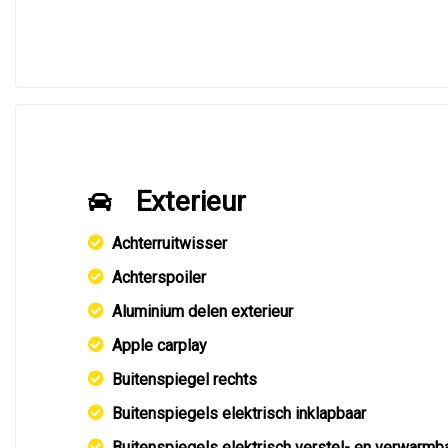
Exterieur
Achterruitwisser
Achterspoiler
Aluminium delen exterieur
Apple carplay
Buitenspiegel rechts
Buitenspiegels elektrisch inklapbaar
Buitenspiegels elektrisch verstel- en verwarmb