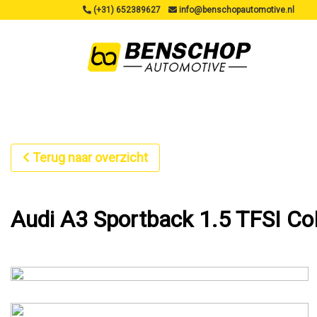
(+31) 652389627
info@benschopautomotive.nl
Terug naar overzicht
Audi A3 Sportback 1.5 TFSI Co