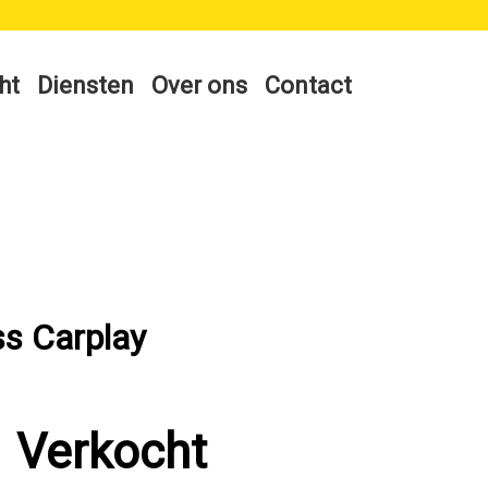
ht
Diensten
Over ons
Contact
ss Carplay
Verkocht