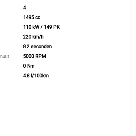
4
1495 cc
110 kW / 149 PK
220 km/h
8.2 seconden
inuut
5000 RPM
0 Nm
4.8 l/100km