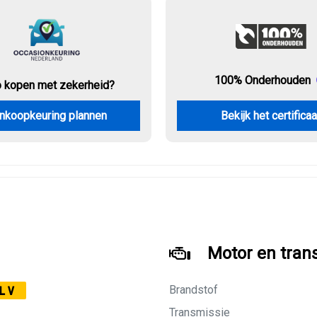
100% Onderhouden
o kopen met zekerheid?
nkoopkeuring plannen
Bekijk het certificaa
Motor en tran
Brandstof
LV
Transmissie