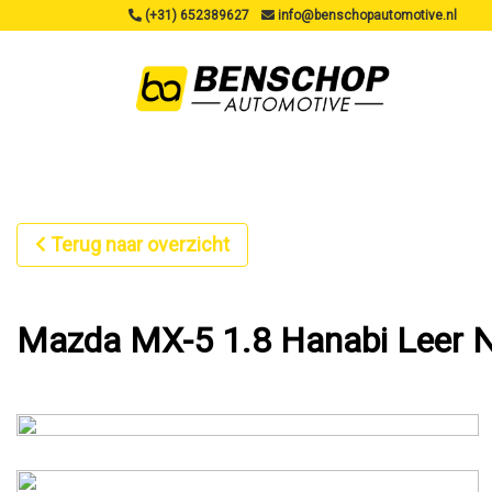
(+31) 652389627
info@benschopautomotive.nl
Terug naar overzicht
Mazda MX-5 1.8 Hanabi Leer N