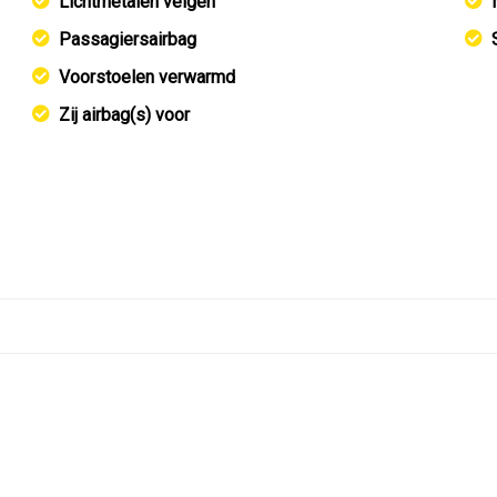
Lichtmetalen velgen
Passagiersairbag
Voorstoelen verwarmd
Zij airbag(s) voor