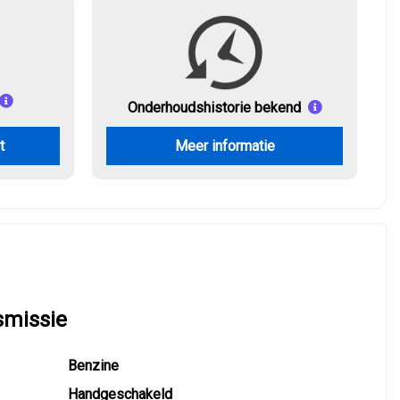
Onderhouds
historie bekend
t
Meer informatie
smissie
Benzine
Handgeschakeld