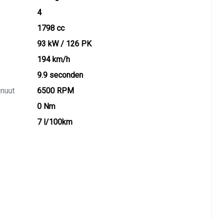
4
1798 cc
93 kW / 126 PK
194 km/h
9.9 seconden
inuut
6500 RPM
0 Nm
7 l/100km