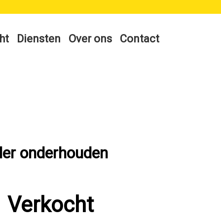
ht
Diensten
Over ons
Contact
ler onderhouden
Verkocht