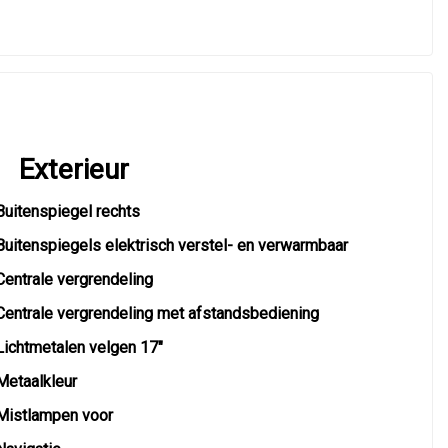
Exterieur
Buitenspiegel rechts
Buitenspiegels elektrisch verstel- en verwarmbaar
Centrale vergrendeling
Centrale vergrendeling met afstandsbediening
Lichtmetalen velgen 17"
Metaalkleur
Mistlampen voor