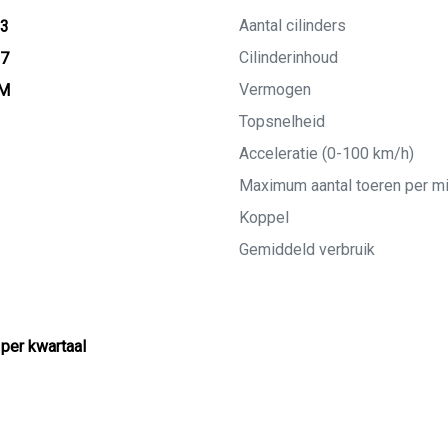
Aantal cilinders
13
Cilinderinhoud
27
Vermogen
KM
Topsnelheid
Acceleratie (0-100 km/h)
Maximum aantal toeren per m
Koppel
Gemiddeld verbruik
 per kwartaal