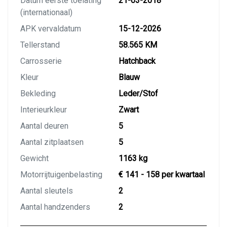
Datum eerste toelating
21-03-2018
(internationaal)
APK vervaldatum
15-12-2026
Tellerstand
58.565 KM
Carrosserie
Hatchback
Kleur
Blauw
Bekleding
Leder/Stof
Interieurkleur
Zwart
Aantal deuren
5
Aantal zitplaatsen
5
Gewicht
1163 kg
Motorrijtuigenbelasting
€ 141 - 158 per kwartaal
Aantal sleutels
2
Aantal handzenders
2