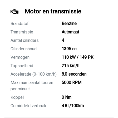
Motor en transmissie
Brandstof
Benzine
Transmissie
Automaat
Aantal cilinders
4
Cilinderinhoud
1395 cc
Vermogen
110 kW / 149 PK
Topsnelheid
215 km/h
Acceleratie (0-100 km/h)
8.0 seconden
Maximum aantal toeren
5000 RPM
per minuut
Koppel
0 Nm
Gemiddeld verbruik
4.8 l/100km