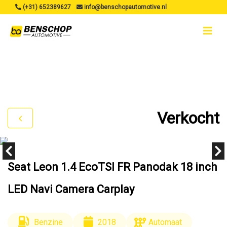
(+31) 652389627
info@benschopautomotive.nl
Verkocht
Seat Leon 1.4 EcoTSI FR Panodak 18 inch
LED Navi Camera Carplay
Benzine
2018
Automaat