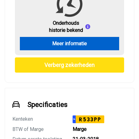
Onderhouds
historie bekend
Meer informatie
Verberg zekerheden
Specificaties
Kenteken
R533PP
NL
BTW of Marge
Marge