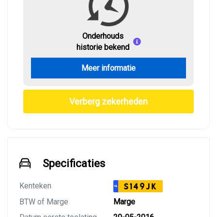
Onderhouds
historie bekend
Meer informatie
Verberg zekerheden
Specificaties
Kenteken
S149JK
NL
BTW of Marge
Marge