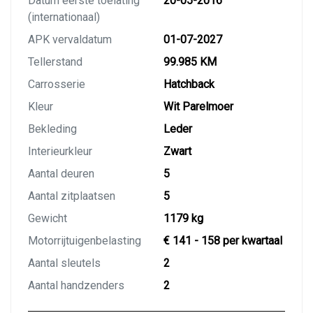
Datum eerste toelating
20-05-2016
(internationaal)
APK vervaldatum
01-07-2027
Tellerstand
99.985 KM
Carrosserie
Hatchback
Kleur
Wit Parelmoer
Bekleding
Leder
Interieurkleur
Zwart
Aantal deuren
5
Aantal zitplaatsen
5
Gewicht
1179 kg
Motorrijtuigenbelasting
€ 141 - 158 per kwartaal
Aantal sleutels
2
Aantal handzenders
2