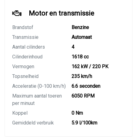
Motor en transmissie
Brandstof
Benzine
Transmissie
Automaat
Aantal cilinders
4
Cilinderinhoud
1618 cc
Vermogen
162 kW / 220 PK
Topsnelheid
235 km/h
Acceleratie (0-100 km/h)
6.6 seconden
Maximum aantal toeren
6050 RPM
per minuut
Koppel
0 Nm
Gemiddeld verbruik
5.9 l/100km