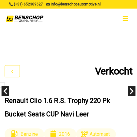
(+31) 652389627
info@benschopautomotive.nl
Verkocht
Renault Clio 1.6 R.S. Trophy 220 Pk
Bucket Seats CUP Navi Leer
Benzine
2016
Automaat