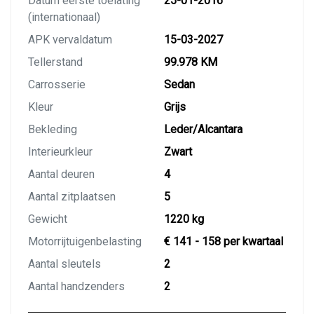
Datum eerste toelating
25-01-2016
(internationaal)
APK vervaldatum
15-03-2027
Tellerstand
99.978 KM
Carrosserie
Sedan
Kleur
Grijs
Bekleding
Leder/Alcantara
Interieurkleur
Zwart
Aantal deuren
4
Aantal zitplaatsen
5
Gewicht
1220 kg
Motorrijtuigenbelasting
€ 141 - 158 per kwartaal
Aantal sleutels
2
Aantal handzenders
2