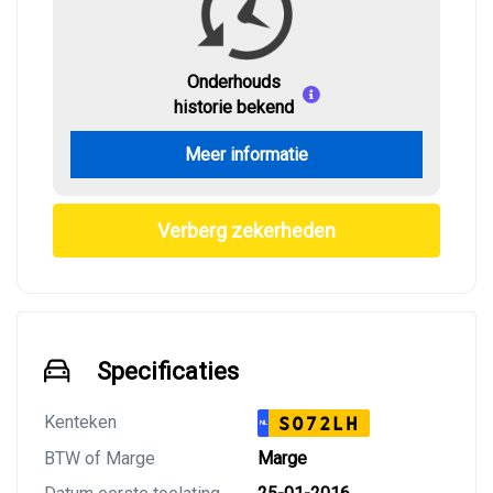
Onderhouds
historie bekend
Meer informatie
Verberg zekerheden
Specificaties
Kenteken
S072LH
NL
BTW of Marge
Marge