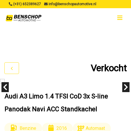
(+31) 652389627
info@benschopautomotive.nl
Verkocht
Audi A3 Limo 1.4 TFSI CoD 3x S-line
Panodak Navi ACC Standkachel
Benzine
2016
Automaat