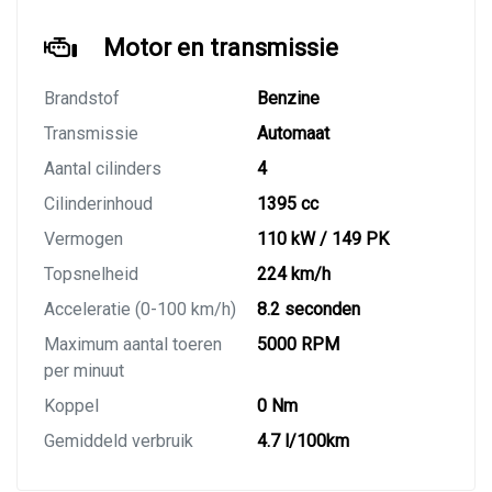
Motor en transmissie
Brandstof
Benzine
Transmissie
Automaat
Aantal cilinders
4
Cilinderinhoud
1395 cc
Vermogen
110 kW / 149 PK
Topsnelheid
224 km/h
Acceleratie (0-100 km/h)
8.2 seconden
Maximum aantal toeren
5000 RPM
per minuut
Koppel
0 Nm
Gemiddeld verbruik
4.7 l/100km