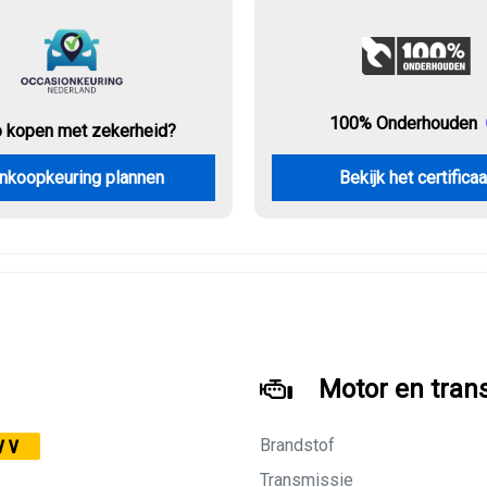
100% Onderhouden
o kopen met zekerheid?
nkoopkeuring plannen
Bekijk het certificaa
Motor en tran
Brandstof
VV
Transmissie