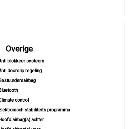
Overige
Anti blokkeer systeem
Anti doorslip regeling
Bestuurdersairbag
Bluetooth
Climate control
Elektronisch stabiliteits programma
Hoofd airbag(s) achter