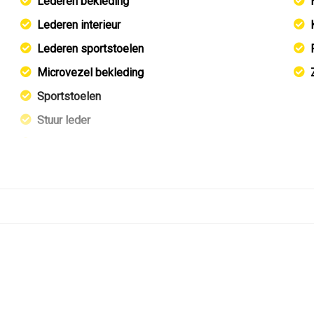
Lederen bekleding
Lederen interieur
Lederen sportstoelen
Microvezel bekleding
Sportstoelen
Stuur leder
Stuur verstelbaar
Stuurbekrachtiging