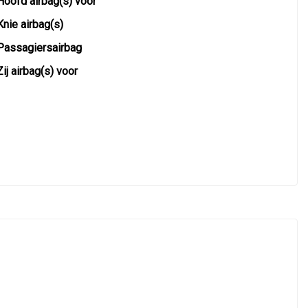
Hoofd airbag(s) voor
Knie airbag(s)
Passagiersairbag
Zij airbag(s) voor