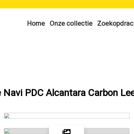
Home
Onze collectie
Zoekopdrac
e Navi PDC Alcantara Carbon Le