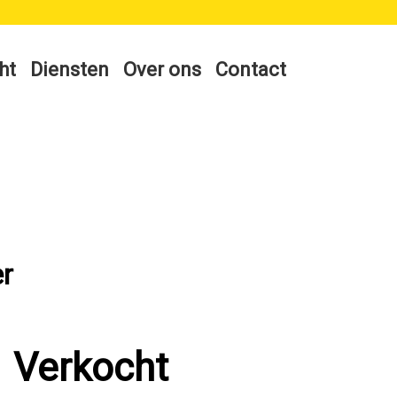
ht
Diensten
Over ons
Contact
er
Verkocht