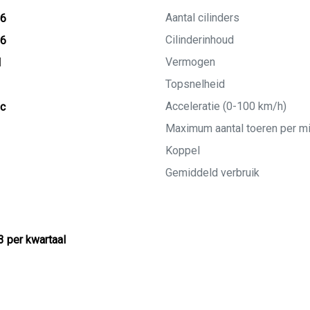
Aantal cilinders
16
Cilinderinhoud
26
Vermogen
M
Topsnelheid
Acceleratie (0-100 km/h)
ic
Maximum aantal toeren per m
Koppel
Gemiddeld verbruik
3 per kwartaal