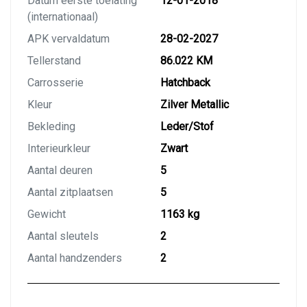
Datum eerste toelating
12-01-2018
(internationaal)
APK vervaldatum
28-02-2027
Tellerstand
86.022 KM
Carrosserie
Hatchback
Kleur
Zilver Metallic
Bekleding
Leder/Stof
Interieurkleur
Zwart
Aantal deuren
5
Aantal zitplaatsen
5
Gewicht
1163 kg
Aantal sleutels
2
Aantal handzenders
2