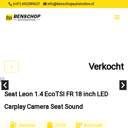
(+31) 652389627
info@benschopautomotive.nl
Verkocht
Seat Leon 1.4 EcoTSI FR 18 inch LED
Carplay Camera Seat Sound
Benzine
2018
Automaat