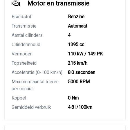
Motor en transmissie
Brandstof
Benzine
Transmissie
Automaat
Aantal cilinders
4
Cilinderinhoud
1395 cc
Vermogen
110 kW / 149 PK
Topsnelheid
215 km/h
Acceleratie (0-100 km/h)
8.0 seconden
Maximum aantal toeren
5000 RPM
per minuut
Koppel
0 Nm
Gemiddeld verbruik
4.8 l/100km