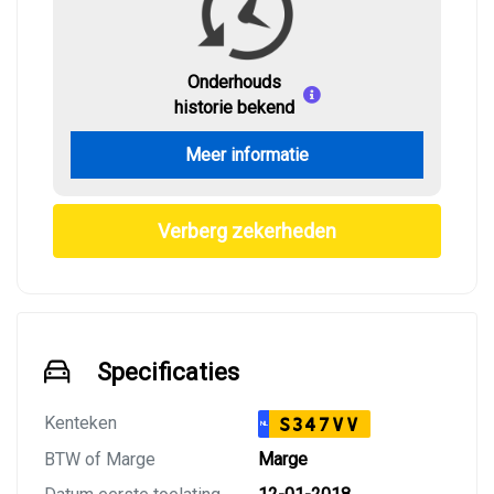
Onderhouds
historie bekend
Meer informatie
Verberg zekerheden
Specificaties
Kenteken
S347VV
NL
BTW of Marge
Marge