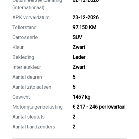
Datum eerste toelating
02-12-2020
(internationaal)
APK vervaldatum
23-12-2026
Tellerstand
97.150 KM
Carrosserie
SUV
Kleur
Zwart
Bekleding
Leder
Interieurkleur
Zwart
Aantal deuren
5
Aantal zitplaatsen
5
Gewicht
1457 kg
Motorrijtuigenbelasting
€ 217 - 246 per kwartaal
Aantal sleutels
2
Aantal handzenders
2