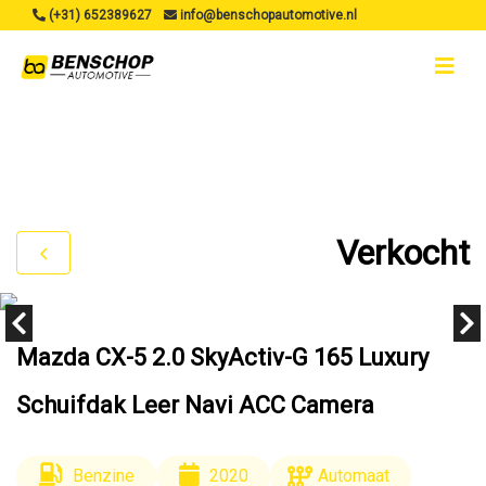
(+31) 652389627
info@benschopautomotive.nl
Verkocht
Mazda CX-5 2.0 SkyActiv-G 165 Luxury
Schuifdak Leer Navi ACC Camera
Benzine
2020
Automaat