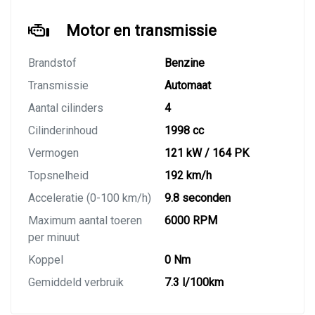
Motor en transmissie
Brandstof
Benzine
Transmissie
Automaat
Aantal cilinders
4
Cilinderinhoud
1998 cc
Vermogen
121 kW / 164 PK
Topsnelheid
192 km/h
Acceleratie (0-100 km/h)
9.8 seconden
Maximum aantal toeren
6000 RPM
per minuut
Koppel
0 Nm
Gemiddeld verbruik
7.3 l/100km