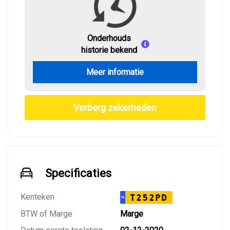
Onderhouds
historie bekend
Meer informatie
Verberg zekerheden
Specificaties
Kenteken
T252PD
NL
BTW of Marge
Marge