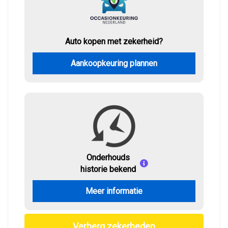
Auto kopen met zekerheid?
Aankoopkeuring plannen
Onderhouds
historie bekend
Meer informatie
Verberg zekerheden