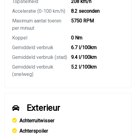
Topsnelheid
208 km/h
Acceleratie (0-100 km/h)
8.2 seconden
Maximum aantal toeren
5750 RPM
per minuut
Koppel
0 Nm
Gemiddeld verbruik
6.7 l/100km
Gemiddeld verbruik (stad)
9.4 l/100km
Gemiddeld verbruik
5.2 l/100km
(snelweg)
Exterieur
Achterruitwisser
Achterspoiler