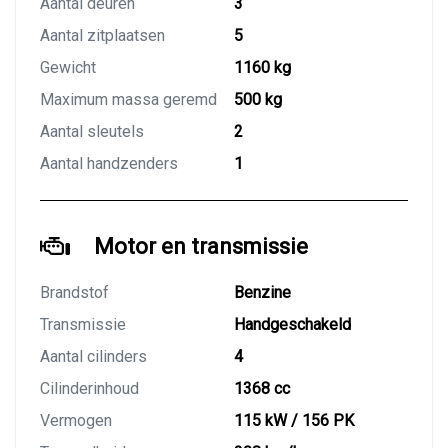
Aantal deuren
3
Aantal zitplaatsen
5
Gewicht
1160 kg
Maximum massa geremd
500 kg
Aantal sleutels
2
Aantal handzenders
1
Motor en transmissie
Brandstof
Benzine
Transmissie
Handgeschakeld
Aantal cilinders
4
Cilinderinhoud
1368 cc
Vermogen
115 kW / 156 PK