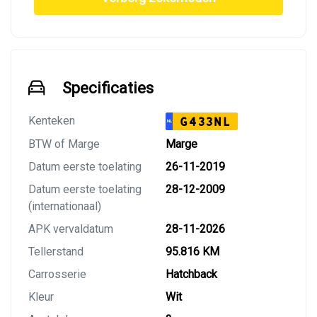
Specificaties
Kenteken
G433NL
NL
BTW of Marge
Marge
Datum eerste toelating
26-11-2019
Datum eerste toelating
28-12-2009
(internationaal)
APK vervaldatum
28-11-2026
Tellerstand
95.816 KM
Carrosserie
Hatchback
Kleur
Wit