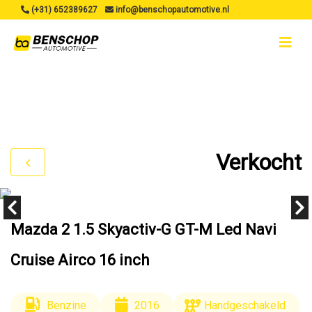
(+31) 652389627
info@benschopautomotive.nl
Verkocht
Mazda 2 1.5 Skyactiv-G GT-M Led Navi
Cruise Airco 16 inch
Benzine
2016
Handgeschakeld