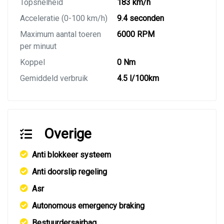
Topsnelheid
183 km/h
Acceleratie (0-100 km/h)
9.4 seconden
Maximum aantal toeren
6000 RPM
per minuut
Koppel
0 Nm
Gemiddeld verbruik
4.5 l/100km
Overige
Anti blokkeer systeem
Anti doorslip regeling
Asr
Autonomous emergency braking
Bestuurdersairbag