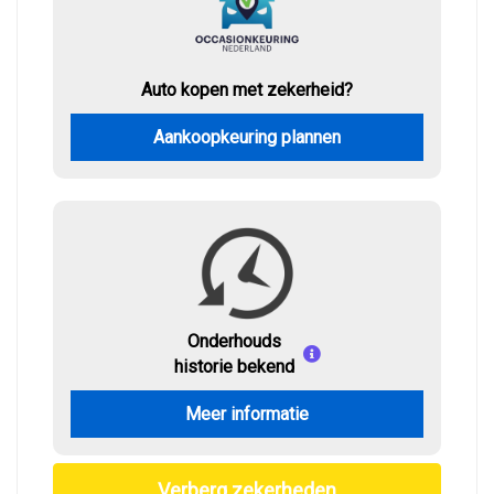
Auto kopen met zekerheid?
Aankoopkeuring plannen
Onderhouds
historie bekend
Meer informatie
Verberg zekerheden