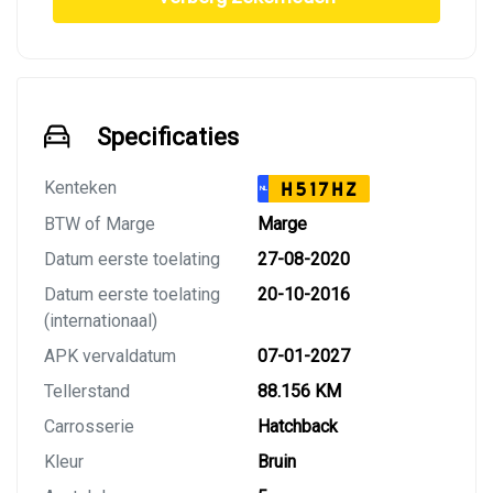
Specificaties
Kenteken
H517HZ
NL
BTW of Marge
Marge
Datum eerste toelating
27-08-2020
Datum eerste toelating
20-10-2016
(internationaal)
APK vervaldatum
07-01-2027
Tellerstand
88.156 KM
Carrosserie
Hatchback
Kleur
Bruin