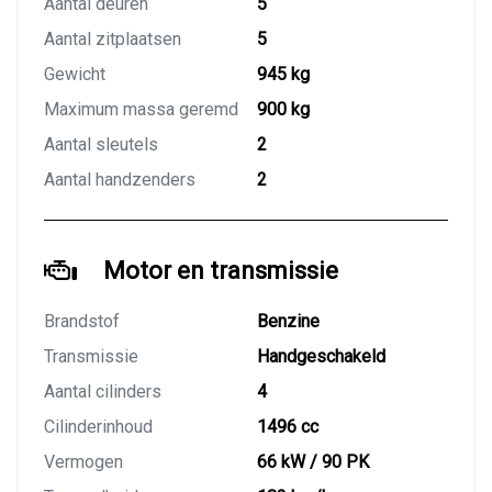
Aantal deuren
5
Aantal zitplaatsen
5
Gewicht
945 kg
Maximum massa geremd
900 kg
Aantal sleutels
2
Aantal handzenders
2
Motor en transmissie
Brandstof
Benzine
Transmissie
Handgeschakeld
Aantal cilinders
4
Cilinderinhoud
1496 cc
Vermogen
66 kW / 90 PK