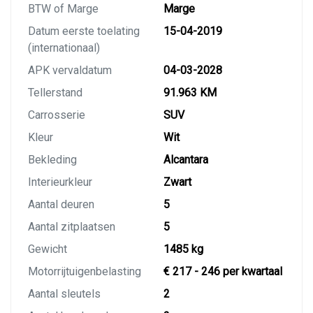
BTW of Marge
Marge
Datum eerste toelating
15-04-2019
(internationaal)
APK vervaldatum
04-03-2028
Tellerstand
91.963 KM
Carrosserie
SUV
Kleur
Wit
Bekleding
Alcantara
Interieurkleur
Zwart
Aantal deuren
5
Aantal zitplaatsen
5
Gewicht
1485 kg
Motorrijtuigenbelasting
€ 217 - 246 per kwartaal
Aantal sleutels
2