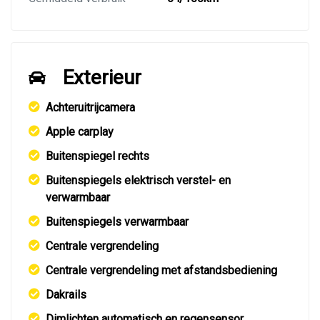
Exterieur
Achteruitrijcamera
Apple carplay
Buitenspiegel rechts
Buitenspiegels elektrisch verstel- en
verwarmbaar
Buitenspiegels verwarmbaar
Centrale vergrendeling
Centrale vergrendeling met afstandsbediening
Dakrails
Dimlichten automatisch en regensensor