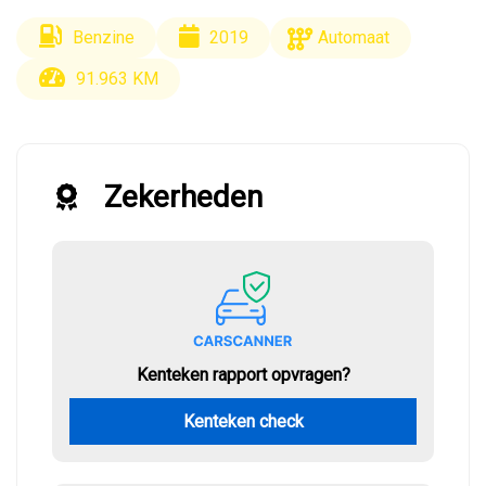
Benzine
2019
Automaat
91.963 KM
Zekerheden
Kenteken rapport opvragen?
Kenteken check