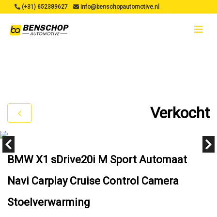
(+31) 652389627
info@benschopautomotive.nl
Verkocht
BMW X1 sDrive20i M Sport Automaat
Navi Carplay Cruise Control Camera
Stoelverwarming