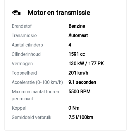
Motor en transmissie
Brandstof
Benzine
Transmissie
Automaat
Aantal cilinders
4
Cilinderinhoud
1591 cc
Vermogen
130 kW / 177 PK
Topsnelheid
201 km/h
Acceleratie (0-100 km/h)
9.1 seconden
Maximum aantal toeren
5500 RPM
per minuut
Koppel
0 Nm
Gemiddeld verbruik
7.5 l/100km