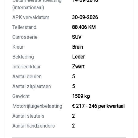
Datum eerste toelating
14-09-2016
(internationaal)
APK vervaldatum
30-09-2026
Tellerstand
88.406 KM
Carrosserie
SUV
Kleur
Bruin
Bekleding
Leder
Interieurkleur
Zwart
Aantal deuren
5
Aantal zitplaatsen
5
Gewicht
1509 kg
Motorrijtuigenbelasting
€ 217 - 246 per kwartaal
Aantal sleutels
2
Aantal handzenders
2