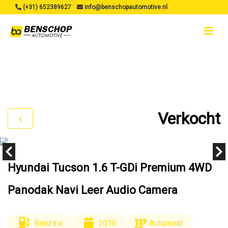
(+31) 652389627
info@benschopautomotive.nl
Verkocht
Hyundai Tucson 1.6 T-GDi Premium 4WD
Panodak Navi Leer Audio Camera
Benzine
2016
Automaat