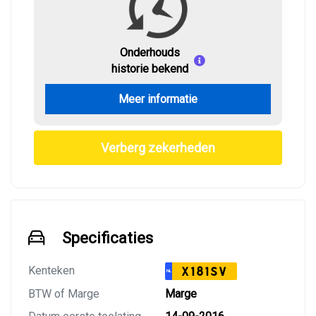
Onderhouds
historie bekend
Meer informatie
Verberg zekerheden
Specificaties
Kenteken
X181SV
NL
BTW of Marge
Marge