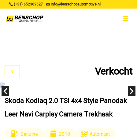
(+31) 652389627
info@benschopautomotive.nl
Verkocht
Skoda Kodiaq 2.0 TSI 4x4 Style Panodak
Leer Navi Carplay Camera Trekhaak
Benzine
2018
Automaat