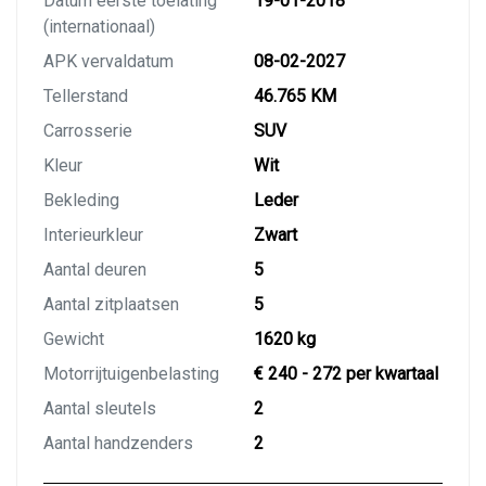
Datum eerste toelating
19-01-2018
(internationaal)
APK vervaldatum
08-02-2027
Tellerstand
46.765 KM
Carrosserie
SUV
Kleur
Wit
Bekleding
Leder
Interieurkleur
Zwart
Aantal deuren
5
Aantal zitplaatsen
5
Gewicht
1620 kg
Motorrijtuigenbelasting
€ 240 - 272 per kwartaal
Aantal sleutels
2
Aantal handzenders
2