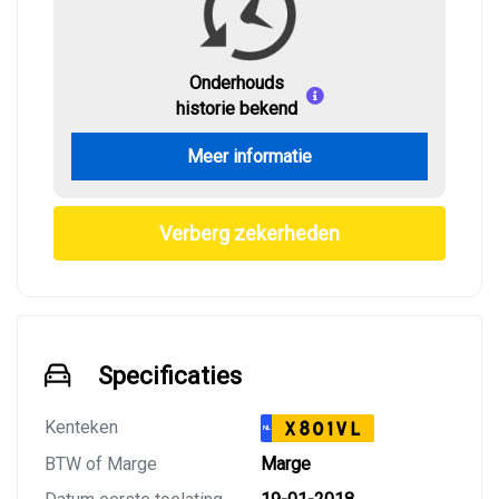
Onderhouds
historie bekend
Meer informatie
Verberg zekerheden
Specificaties
Kenteken
X801VL
NL
BTW of Marge
Marge