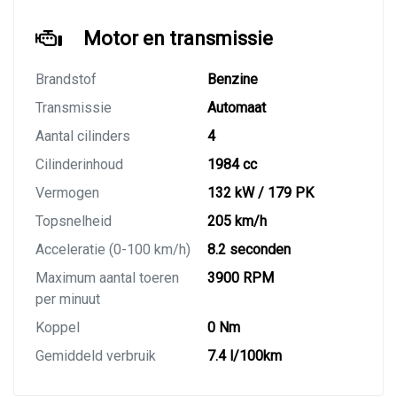
Motor en transmissie
Brandstof
Benzine
Transmissie
Automaat
Aantal cilinders
4
Cilinderinhoud
1984 cc
Vermogen
132 kW / 179 PK
Topsnelheid
205 km/h
Acceleratie (0-100 km/h)
8.2 seconden
Maximum aantal toeren
3900 RPM
per minuut
Koppel
0 Nm
Gemiddeld verbruik
7.4 l/100km