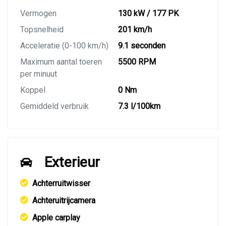
Vermogen
130 kW / 177 PK
Topsnelheid
201 km/h
Acceleratie (0-100 km/h)
9.1 seconden
Maximum aantal toeren
5500 RPM
per minuut
Koppel
0 Nm
Gemiddeld verbruik
7.3 l/100km
Exterieur
Achterruitwisser
Achteruitrijcamera
Apple carplay