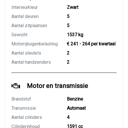
Interieurkleur
Zwart
Aantal deuren
5
Aantal zitplaatsen
5
Gewicht
1537 kg
Motorrijtuigenbelasting
€ 241 - 264 per kwartaal
Aantal sleutels
2
Aantal handzenders
2
Motor en transmissie
Brandstof
Benzine
Transmissie
Automaat
Aantal cilinders
4
Cilinderinhoud
1591 cc