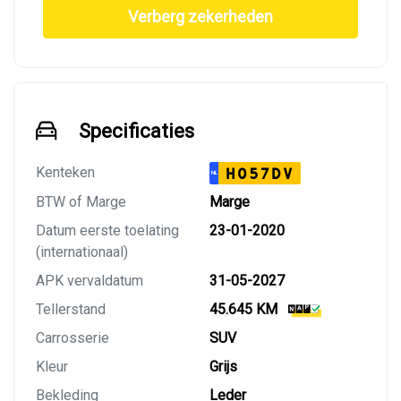
Verberg zekerheden
Specificaties
Kenteken
H057DV
NL
BTW of Marge
Marge
Datum eerste toelating
23-01-2020
(internationaal)
APK vervaldatum
31-05-2027
Tellerstand
45.645 KM
Carrosserie
SUV
Kleur
Grijs
Bekleding
Leder