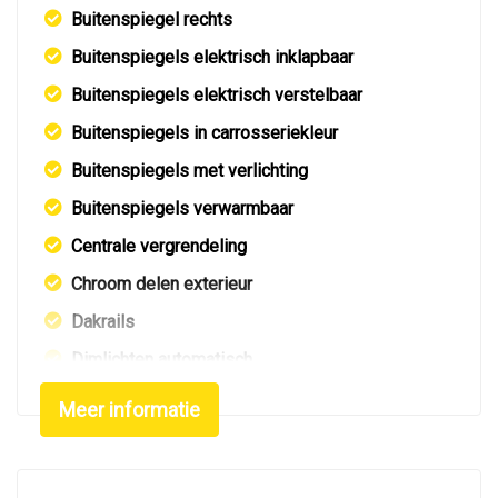
Buitenspiegel rechts
Buitenspiegels elektrisch inklapbaar
Buitenspiegels elektrisch verstelbaar
Buitenspiegels in carrosseriekleur
Buitenspiegels met verlichting
Buitenspiegels verwarmbaar
Centrale vergrendeling
Chroom delen exterieur
Dakrails
Dimlichten automatisch
Elektrisch glazen panorama-dak
Meer informatie
Extra getint glas achter
Getint glas