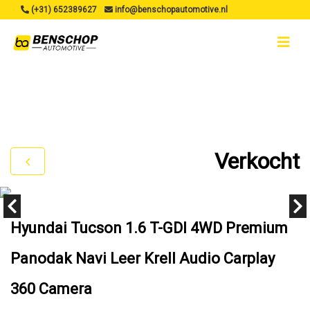
(+31) 652389627
info@benschopautomotive.nl
Verkocht
Hyundai Tucson 1.6 T-GDI 4WD Premium
Panodak Navi Leer Krell Audio Carplay
360 Camera