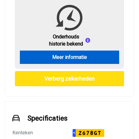
Onderhouds
historie bekend
Meer informatie
Verberg zekerheden
Specificaties
Kenteken
Z678GT
NL