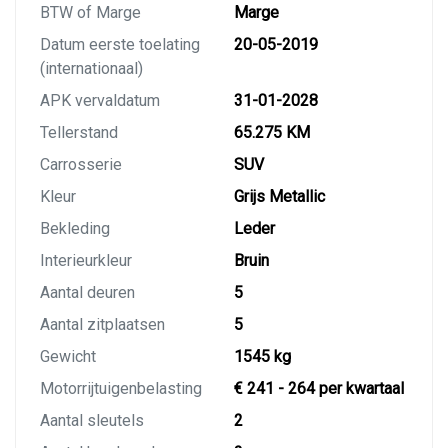
BTW of Marge
Marge
Datum eerste toelating
20-05-2019
(internationaal)
APK vervaldatum
31-01-2028
Tellerstand
65.275 KM
Carrosserie
SUV
Kleur
Grijs Metallic
Bekleding
Leder
Interieurkleur
Bruin
Aantal deuren
5
Aantal zitplaatsen
5
Gewicht
1545 kg
Motorrijtuigenbelasting
€ 241 - 264 per kwartaal
Aantal sleutels
2