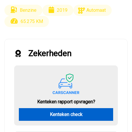
Benzine
2019
Automaat
65.275 KM
Zekerheden
Kenteken rapport opvragen?
Kenteken check