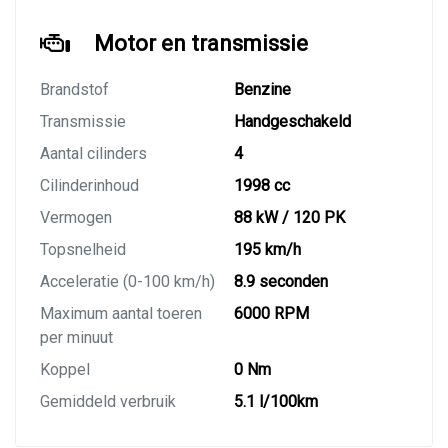
Motor en transmissie
Brandstof
Benzine
Transmissie
Handgeschakeld
Aantal cilinders
4
Cilinderinhoud
1998 cc
Vermogen
88 kW / 120 PK
Topsnelheid
195 km/h
Acceleratie (0-100 km/h)
8.9 seconden
Maximum aantal toeren
6000 RPM
per minuut
Koppel
0 Nm
Gemiddeld verbruik
5.1 l/100km