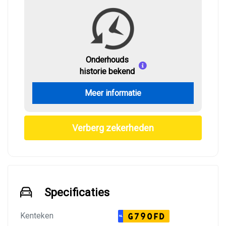
Onderhouds
historie bekend
Meer informatie
Verberg zekerheden
Specificaties
Kenteken
G790FD
NL