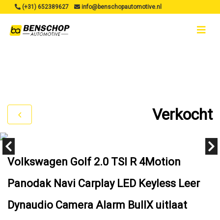
(+31) 652389627
info@benschopautomotive.nl
Verkocht
Volkswagen Golf 2.0 TSI R 4Motion
Panodak Navi Carplay LED Keyless Leer
Dynaudio Camera Alarm BullX uitlaat