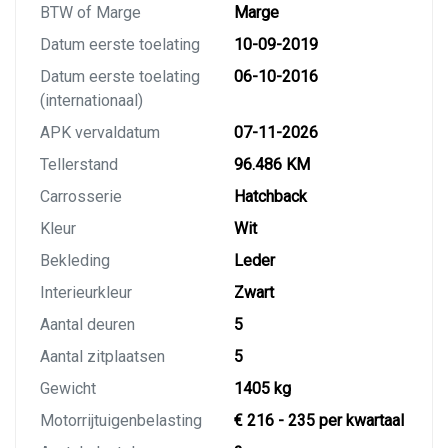
BTW of Marge
Marge
Datum eerste toelating
10-09-2019
Datum eerste toelating
06-10-2016
(internationaal)
APK vervaldatum
07-11-2026
Tellerstand
96.486 KM
Carrosserie
Hatchback
Kleur
Wit
Bekleding
Leder
Interieurkleur
Zwart
Aantal deuren
5
Aantal zitplaatsen
5
Gewicht
1405 kg
Motorrijtuigenbelasting
€ 216 - 235 per kwartaal