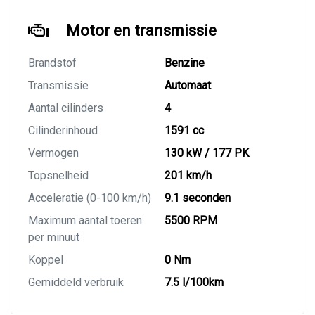
Motor en transmissie
Brandstof
Benzine
Transmissie
Automaat
Aantal cilinders
4
Cilinderinhoud
1591 cc
Vermogen
130 kW / 177 PK
Topsnelheid
201 km/h
Acceleratie (0-100 km/h)
9.1 seconden
Maximum aantal toeren
5500 RPM
per minuut
Koppel
0 Nm
Gemiddeld verbruik
7.5 l/100km