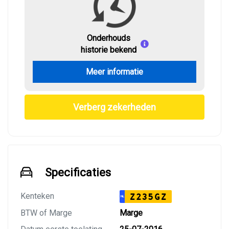
Onderhouds
historie bekend
Meer informatie
Verberg zekerheden
Specificaties
Kenteken
Z235GZ
NL
BTW of Marge
Marge