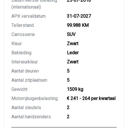
Datum eerste toelating
25-07-2016
(internationaal)
APK vervaldatum
31-07-2027
Tellerstand
99.988 KM
Carrosserie
SUV
Kleur
Zwart
Bekleding
Leder
Interieurkleur
Zwart
Aantal deuren
5
Aantal zitplaatsen
5
Gewicht
1509 kg
Motorrijtuigenbelasting
€ 241 - 264 per kwartaal
Aantal sleutels
2
Aantal handzenders
2