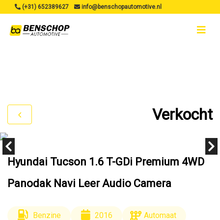
(+31) 652389627
info@benschopautomotive.nl
Verkocht
Hyundai Tucson 1.6 T-GDi Premium 4WD
Panodak Navi Leer Audio Camera
Benzine
2016
Automaat