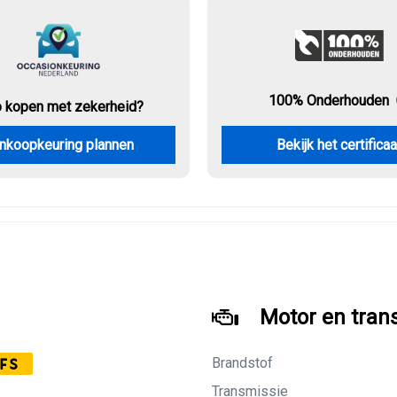
100% Onderhouden
o kopen met zekerheid?
nkoopkeuring plannen
Bekijk het certificaa
Motor en tran
Brandstof
FS
Transmissie