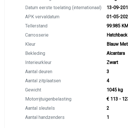
Datum eerste toelating (internationaal)
13-09-20
APK vervaldatum
01-05-20
Tellerstand
99.985 K
Carrosserie
Hatchback
Kleur
Blauw Meta
Bekleding
Alcantara
Interieurkleur
Zwart
Aantal deuren
3
Aantal zitplaatsen
4
Gewicht
1045 kg
Motorrijtuigenbelasting
€ 113 - 12
Aantal sleutels
2
Aantal handzenders
1