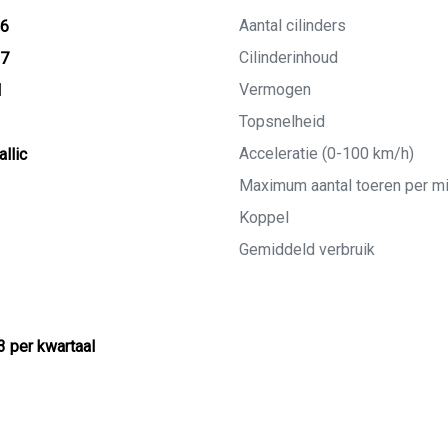
Aantal cilinders
16
Cilinderinhoud
27
Vermogen
M
Topsnelheid
Acceleratie (0-100 km/h)
llic
Maximum aantal toeren per m
Koppel
Gemiddeld verbruik
3 per kwartaal