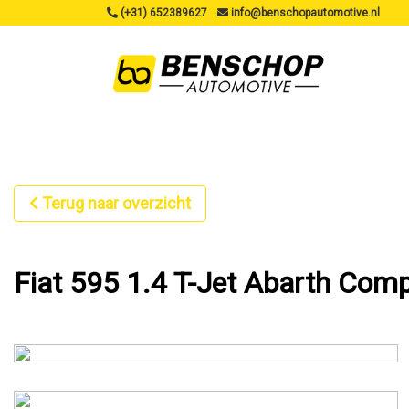
(+31) 652389627
info@benschopautomotive.nl
Terug naar overzicht
Fiat 595 1.4 T-Jet Abarth Comp