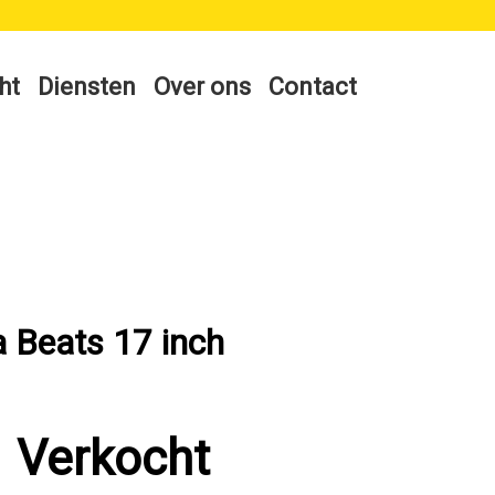
ht
Diensten
Over ons
Contact
a Beats 17 inch
Verkocht