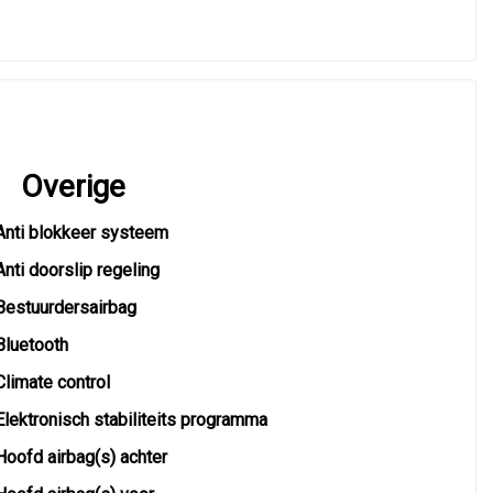
Overige
Anti blokkeer systeem
Anti doorslip regeling
Bestuurdersairbag
Bluetooth
Climate control
Elektronisch stabiliteits programma
Hoofd airbag(s) achter