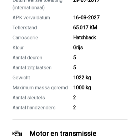
Datum eerste toelating
29-07-2017
(internationaal)
APK vervaldatum
16-08-2027
Tellerstand
65.017 KM
Carrosserie
Hatchback
Kleur
Grijs
Aantal deuren
5
Aantal zitplaatsen
5
Gewicht
1022 kg
Maximum massa geremd
1000 kg
Aantal sleutels
2
Aantal handzenders
2
Motor en transmissie