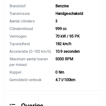
Brandstof
Benzine
Transmissie
Handgeschakeld
Aantal cilinders
3
Cilinderinhoud
999 cc
Vermogen
70 kW / 95 PK
Topsnelheid
182 km/h
Acceleratie (0-100 km/h)
10.9 seconden
Maximum aantal toeren
5000 RPM
per minuut
Koppel
0 Nm
Gemiddeld verbruik
4.7 l/100km