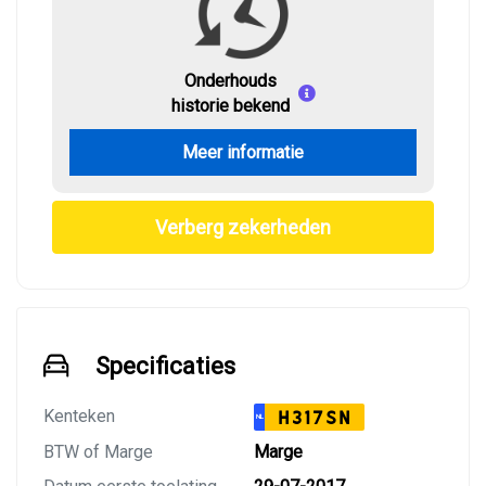
Onderhouds
historie bekend
Meer informatie
Verberg zekerheden
Specificaties
Kenteken
H317SN
NL
BTW of Marge
Marge