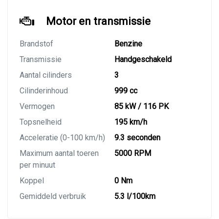
Motor en transmissie
Brandstof
Benzine
Transmissie
Handgeschakeld
Aantal cilinders
3
Cilinderinhoud
999 cc
Vermogen
85 kW / 116 PK
Topsnelheid
195 km/h
Acceleratie (0-100 km/h)
9.3 seconden
Maximum aantal toeren
5000 RPM
per minuut
Koppel
0 Nm
Gemiddeld verbruik
5.3 l/100km