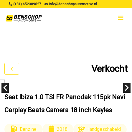
(+31) 652389627
info@benschopautomotive.nl
Verkocht
Seat Ibiza 1.0 TSI FR Panodak 115pk Navi
Carplay Beats Camera 18 inch Keyles
Benzine
2018
Handgeschakeld