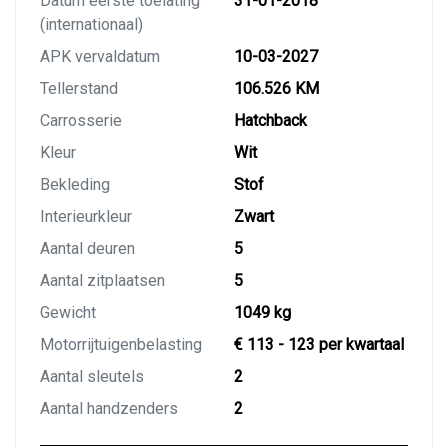
Datum eerste toelating
31-01-2018
(internationaal)
APK vervaldatum
10-03-2027
Tellerstand
106.526 KM
Carrosserie
Hatchback
Kleur
Wit
Bekleding
Stof
Interieurkleur
Zwart
Aantal deuren
5
Aantal zitplaatsen
5
Gewicht
1049 kg
Motorrijtuigenbelasting
€ 113 - 123 per kwartaal
Aantal sleutels
2
Aantal handzenders
2