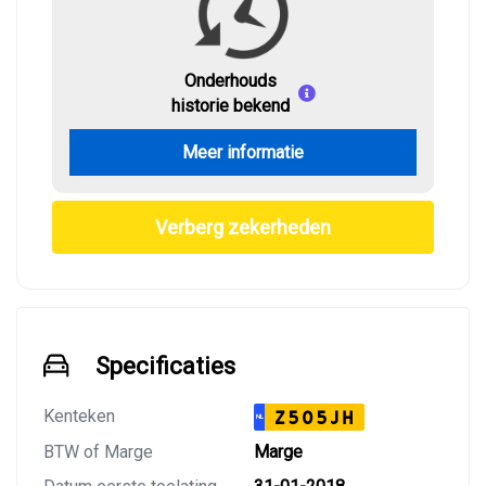
Onderhouds
historie bekend
Meer informatie
Verberg zekerheden
Specificaties
Kenteken
Z505JH
NL
BTW of Marge
Marge