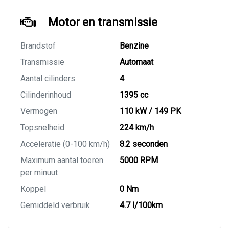
Motor en transmissie
Brandstof
Benzine
Transmissie
Automaat
Aantal cilinders
4
Cilinderinhoud
1395 cc
Vermogen
110 kW / 149 PK
Topsnelheid
224 km/h
Acceleratie (0-100 km/h)
8.2 seconden
Maximum aantal toeren
5000 RPM
per minuut
Koppel
0 Nm
Gemiddeld verbruik
4.7 l/100km