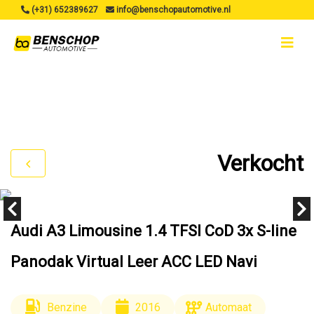
(+31) 652389627
info@benschopautomotive.nl
Verkocht
Audi A3 Limousine 1.4 TFSI CoD 3x S-line
Panodak Virtual Leer ACC LED Navi
Benzine
2016
Automaat