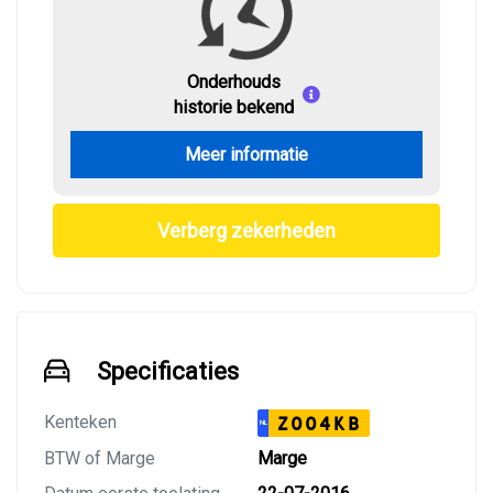
Onderhouds
historie bekend
Meer informatie
Verberg zekerheden
Specificaties
Kenteken
Z004KB
NL
BTW of Marge
Marge