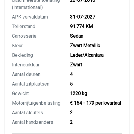
Datum eerste toelating
22-07-2016
(internationaal)
APK vervaldatum
31-07-2027
Tellerstand
91.774 KM
Carrosserie
Sedan
Kleur
Zwart Metallic
Bekleding
Leder/Alcantara
Interieurkleur
Zwart
Aantal deuren
4
Aantal zitplaatsen
5
Gewicht
1220 kg
Motorrijtuigenbelasting
€ 164 - 179 per kwartaal
Aantal sleutels
2
Aantal handzenders
2