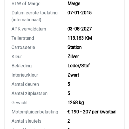
BTW of Marge
Marge
Datum eerste toelating
07-01-2015
(internationaal)
APK vervaldatum
03-08-2027
Tellerstand
113.163 KM
Carrosserie
Station
Kleur
Zilver
Bekleding
Leder/Stof
Interieurkleur
Zwart
Aantal deuren
5
Aantal zitplaatsen
5
Gewicht
1268 kg
Motorrijtuigenbelasting
€ 190 - 207 per kwartaal
Aantal sleutels
2