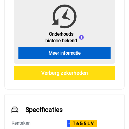
Onderhouds
historie bekend
Meer informatie
Verberg zekerheden
Specificaties
Kenteken
T655LV
NL