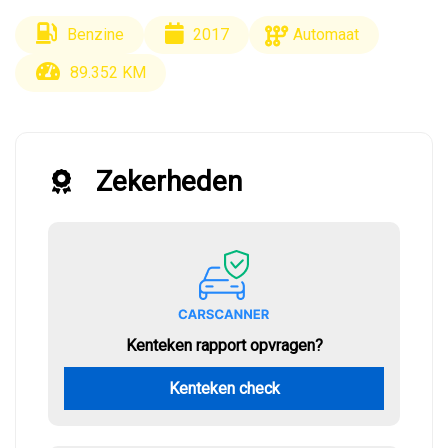
Benzine
2017
Automaat
89.352 KM
Zekerheden
Kenteken rapport opvragen?
Kenteken check