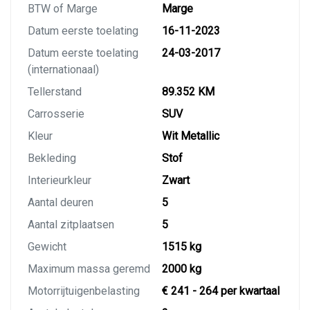
BTW of Marge
Marge
Datum eerste toelating
16-11-2023
Datum eerste toelating
24-03-2017
(internationaal)
Tellerstand
89.352 KM
Carrosserie
SUV
Kleur
Wit Metallic
Bekleding
Stof
Interieurkleur
Zwart
Aantal deuren
5
Aantal zitplaatsen
5
Gewicht
1515 kg
Maximum massa geremd
2000 kg
Motorrijtuigenbelasting
€ 241 - 264 per kwartaal