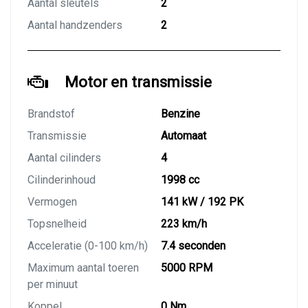
Aantal sleutels
2
Aantal handzenders
2
Motor en transmissie
Brandstof
Benzine
Transmissie
Automaat
Aantal cilinders
4
Cilinderinhoud
1998 cc
Vermogen
141 kW / 192 PK
Topsnelheid
223 km/h
Acceleratie (0-100 km/h)
7.4 seconden
Maximum aantal toeren
5000 RPM
per minuut
Koppel
0 Nm