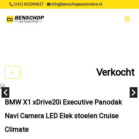
(+31) 652389627
info@benschopautomotive.nl
Verkocht
BMW X1 xDrive20i Executive Panodak
Navi Camera LED Elek stoelen Cruise
Climate