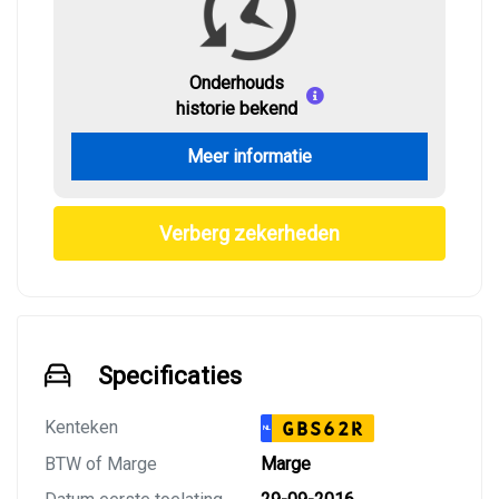
Onderhouds
historie bekend
Meer informatie
Verberg zekerheden
Specificaties
Kenteken
GBS62R
NL
BTW of Marge
Marge