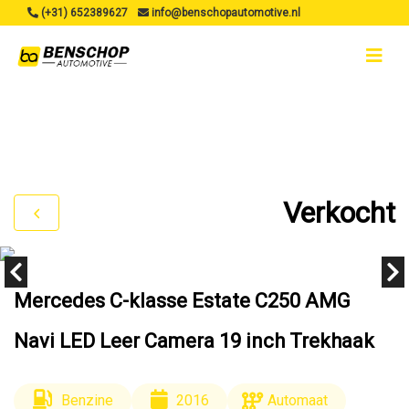
(+31) 652389627
info@benschopautomotive.nl
Verkocht
Mercedes C-klasse Estate C250 AMG
Navi LED Leer Camera 19 inch Trekhaak
Benzine
2016
Automaat