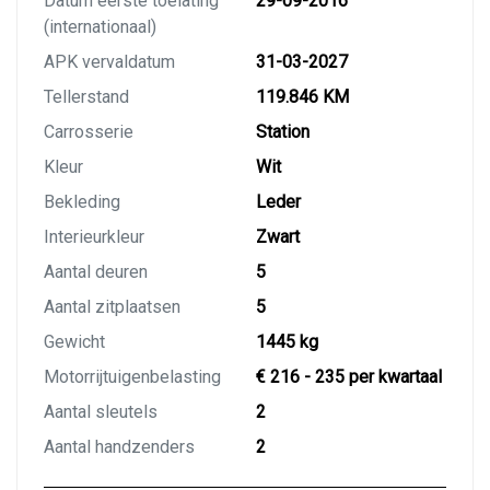
Datum eerste toelating
29-09-2016
(internationaal)
APK vervaldatum
31-03-2027
Tellerstand
119.846 KM
Carrosserie
Station
Kleur
Wit
Bekleding
Leder
Interieurkleur
Zwart
Aantal deuren
5
Aantal zitplaatsen
5
Gewicht
1445 kg
Motorrijtuigenbelasting
€ 216 - 235 per kwartaal
Aantal sleutels
2
Aantal handzenders
2