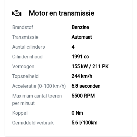
Motor en transmissie
Brandstof
Benzine
Transmissie
Automaat
Aantal cilinders
4
Cilinderinhoud
1991 cc
Vermogen
155 kW / 211 PK
Topsnelheid
244 km/h
Acceleratie (0-100 km/h)
6.8 seconden
Maximum aantal toeren
5500 RPM
per minuut
Koppel
0 Nm
Gemiddeld verbruik
5.6 l/100km