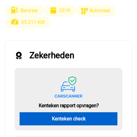
Benzine
2019
Automaat
65.311 KM
Zekerheden
Kenteken rapport opvragen?
Kenteken check