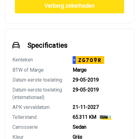
Verberg zekerheden
Specificaties
Kenteken
ZG709R
NL
BTW of Marge
Marge
Datum eerste toelating
29-05-2019
Datum eerste toelating
29-05-2019
(internationaal)
APK vervaldatum
21-11-2027
Tellerstand
65.311 KM
Carrosserie
Sedan
Kleur
Grijs