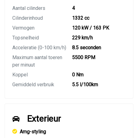
Aantal cilinders
4
Cilinderinhoud
1332 cc
Vermogen
120 kW / 163 PK
Topsnelheid
229 km/h
Acceleratie (0-100 km/h)
8.5 seconden
Maximum aantal toeren
5500 RPM
per minuut
Koppel
0 Nm
Gemiddeld verbruik
5.5 l/100km
Exterieur
Amg-styling