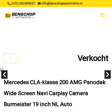
(+31) 652389627
info@benschopautomotive.nl
Verkocht
Mercedes CLA-klasse 200 AMG Panodak
Wide Screen Navi Carplay Camera
Burmeister 19 inch NL Auto