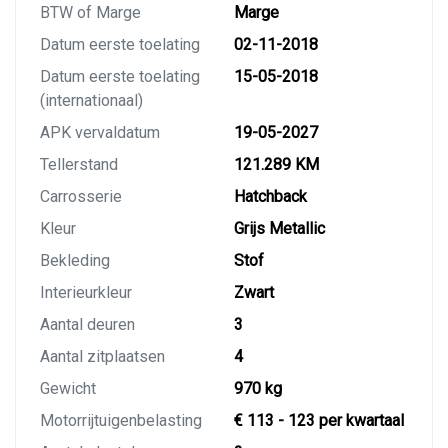
BTW of Marge
Marge
Datum eerste toelating
02-11-2018
Datum eerste toelating
15-05-2018
(internationaal)
APK vervaldatum
19-05-2027
Tellerstand
121.289 KM
Carrosserie
Hatchback
Kleur
Grijs Metallic
Bekleding
Stof
Interieurkleur
Zwart
Aantal deuren
3
Aantal zitplaatsen
4
Gewicht
970 kg
Motorrijtuigenbelasting
€ 113 - 123 per kwartaal