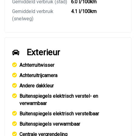
Gemiddeld verbruik (stad)
6.0 l/100km
Gemiddeld verbruik
4.1 l/100km
(snelweg)
Exterieur
Achterruitwisser
Achteruitrijcamera
Andere dakkleur
Buitenspiegels elektrisch verstel- en
verwarmbaar
Buitenspiegels elektrisch verstelbaar
Buitenspiegels verwarmbaar
Centrale vergrendeling