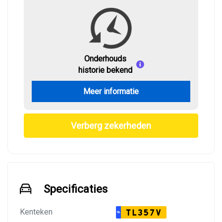
Onderhouds
historie bekend
Meer informatie
Verberg zekerheden
Specificaties
Kenteken
TL357V
NL