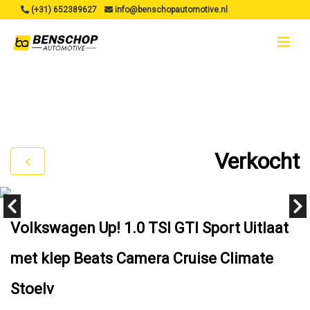
(+31) 652389627
info@benschopautomotive.nl
Verkocht
Volkswagen Up! 1.0 TSI GTI Sport Uitlaat
met klep Beats Camera Cruise Climate
Stoelv