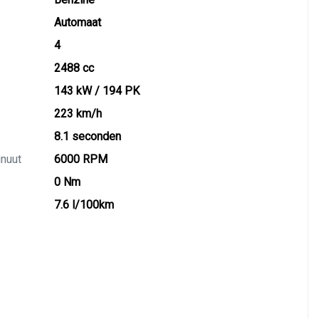
Automaat
4
2488 cc
143 kW / 194 PK
223 km/h
8.1 seconden
inuut
6000 RPM
0 Nm
7.6 l/100km