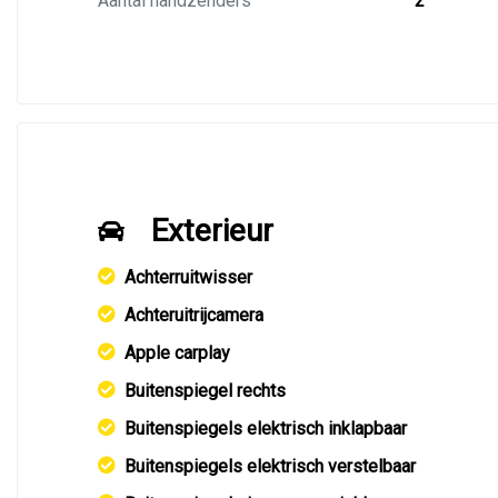
Aantal handzenders
2
Exterieur
Achterruitwisser
Achteruitrijcamera
Apple carplay
Buitenspiegel rechts
Buitenspiegels elektrisch inklapbaar
Buitenspiegels elektrisch verstelbaar