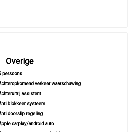
Overige
5 persoons
Achteropkomend verkeer waarschuwing
Achteruitrij assistent
Anti blokkeer systeem
Anti doorslip regeling
Apple carplay/android auto