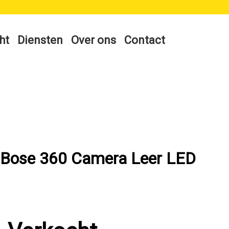
ht
Diensten
Over ons
Contact
i Bose 360 Camera Leer LED