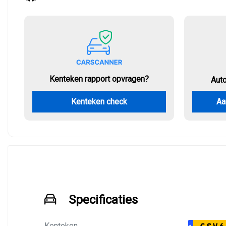
Kenteken rapport opvragen?
Aut
Kenteken check
Aa
Specificaties
Kenteken
NL