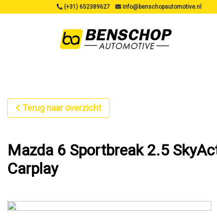
(+31) 652389627
info@benschopautomotive.nl
Terug naar overzicht
Mazda 6 Sportbreak 2.5 SkyAc
Carplay