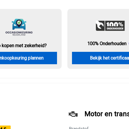
100% Onderhouden
o kopen met zekerheid?
nkoopkeuring plannen
Bekijk het certificaa
Motor en tran
Brandstof