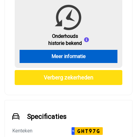
Onderhouds
historie bekend
Meer informatie
Verberg zekerheden
Specificaties
Kenteken
GHT97G
NL