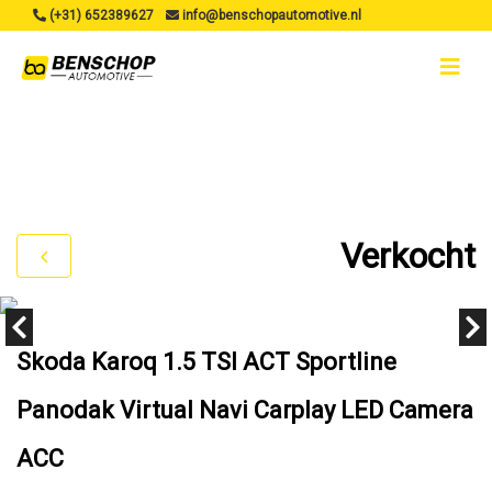
(+31) 652389627
info@benschopautomotive.nl
Verkocht
Skoda Karoq 1.5 TSI ACT Sportline
Panodak Virtual Navi Carplay LED Camera
ACC