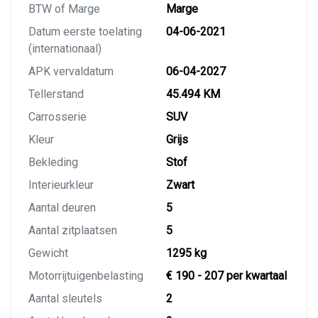
BTW of Marge
Marge
Datum eerste toelating
04-06-2021
(internationaal)
APK vervaldatum
06-04-2027
Tellerstand
45.494 KM
Carrosserie
SUV
Kleur
Grijs
Bekleding
Stof
Interieurkleur
Zwart
Aantal deuren
5
Aantal zitplaatsen
5
Gewicht
1295 kg
Motorrijtuigenbelasting
€ 190 - 207 per kwartaal
Aantal sleutels
2