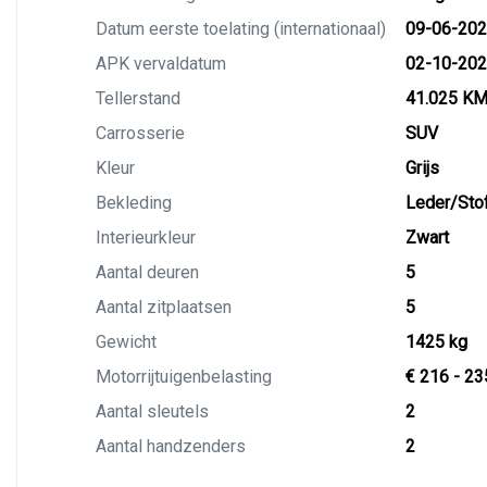
Datum eerste toelating (internationaal)
09-06-20
APK vervaldatum
02-10-20
Tellerstand
41.025 K
Carrosserie
SUV
Kleur
Grijs
Bekleding
Leder/Sto
Interieurkleur
Zwart
Aantal deuren
5
Aantal zitplaatsen
5
Gewicht
1425 kg
Motorrijtuigenbelasting
€ 216 - 23
Aantal sleutels
2
Aantal handzenders
2