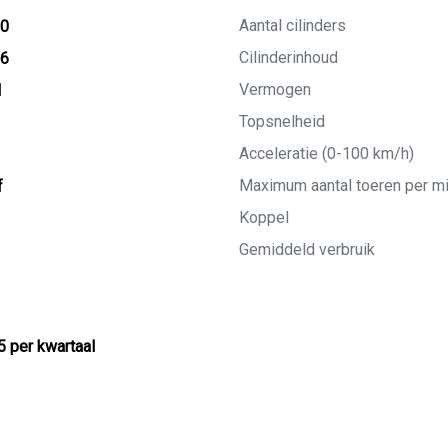
Aantal cilinders
20
Cilinderinhoud
26
Vermogen
M
Topsnelheid
Acceleratie (0-100 km/h)
Maximum aantal toeren per m
f
Koppel
Gemiddeld verbruik
5 per kwartaal