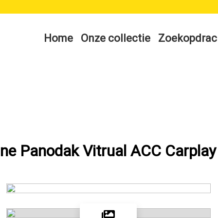
Home
Onze collectie
Zoekopdrac
ine Panodak Vitrual ACC Carplay