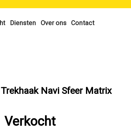
ht
Diensten
Over ons
Contact
 Trekhaak Navi Sfeer Matrix
Verkocht