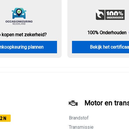
100% Onderhouden
o kopen met zekerheid?
nkoopkeuring plannen
Bekijk het certificaa
Motor en tran
Brandstof
2N
Transmissie