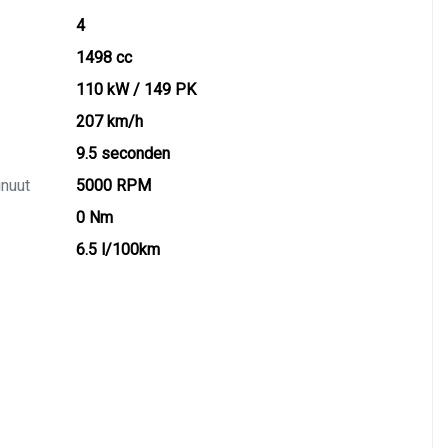
4
1498 cc
110 kW / 149 PK
207 km/h
9.5 seconden
inuut
5000 RPM
0 Nm
6.5 l/100km