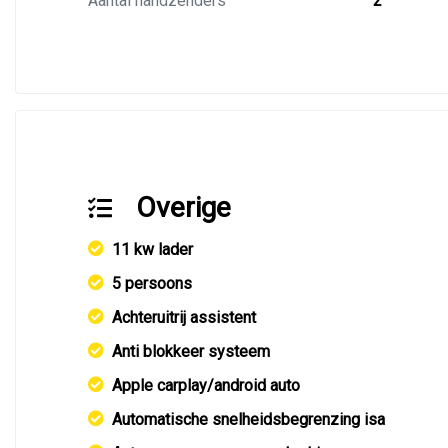
Aantal handzenders
2
Overige
11 kw lader
5 persoons
Achteruitrij assistent
Anti blokkeer systeem
Apple carplay/android auto
Automatische snelheidsbegrenzing isa