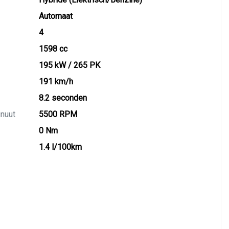
Automaat
4
1598 cc
195 kW / 265 PK
191 km/h
8.2 seconden
inuut
5500 RPM
0 Nm
1.4 l/100km