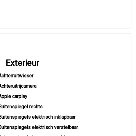
Exterieur
Achterruitwisser
Achteruitrijcamera
Apple carplay
Buitenspiegel rechts
Buitenspiegels elektrisch inklapbaar
Buitenspiegels elektrisch verstelbaar