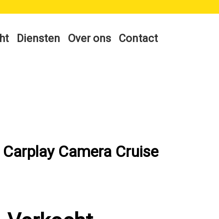
ht
Diensten
Over ons
Contact
 Carplay Camera Cruise