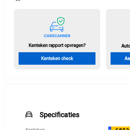
Kenteken rapport opvragen?
Aut
Kenteken check
Aa
Specificaties
Kenteken
NL