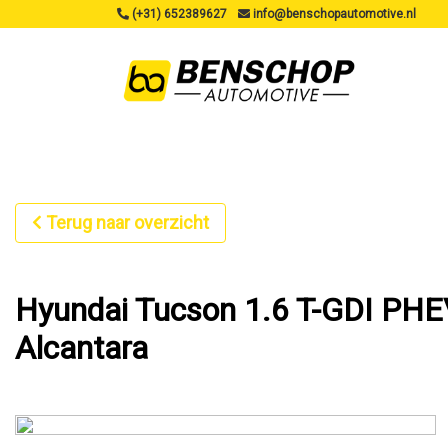
(+31) 652389627
info@benschopautomotive.nl
Terug naar overzicht
Hyundai Tucson 1.6 T-GDI PHE
Alcantara