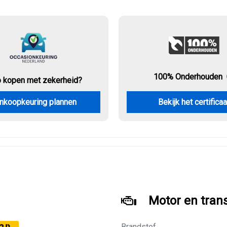
100% Onderhouden
o kopen met zekerheid?
nkoopkeuring plannen
Bekijk het certificaa
Motor en tran
Brandstof