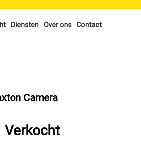
ht
Diensten
Over ons
Contact
Maxton Camera
Verkocht