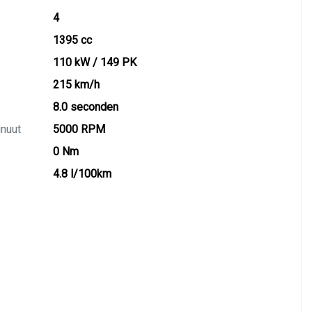
4
1395 cc
110 kW / 149 PK
215 km/h
8.0 seconden
inuut
5000 RPM
0 Nm
4.8 l/100km