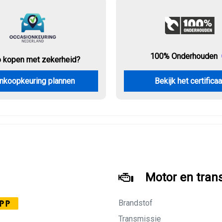
100% Onderhouden
o kopen met zekerheid?
nkoopkeuring plannen
Bekijk het certificaa
Motor en tran
Brandstof
PP
Transmissie