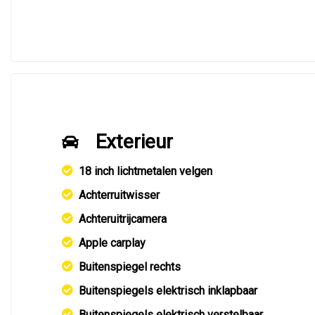
Exterieur
18 inch lichtmetalen velgen
Achterruitwisser
Achteruitrijcamera
Apple carplay
Buitenspiegel rechts
Buitenspiegels elektrisch inklapbaar
Buitenspiegels elektrisch verstelbaar