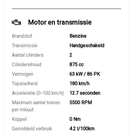
Motor en transmissie
Brandstof
Benzine
Transmissie
Handgeschakeld
Aantal cilinders
2
Cilinderinhoud
875 cc
Vermogen
63 kW / 86 PK
Topsnelheid
180 km/h
Acceleratie (0-100 km/h)
12.7 seconden
Maximum aantal toeren
5500 RPM
per minuut
Koppel
0 Nm
Gemiddeld verbruik
4.2 l/100km