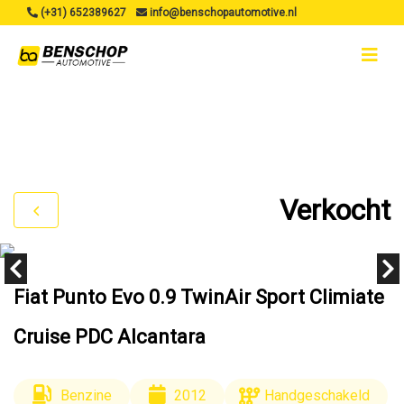
(+31) 652389627
info@benschopautomotive.nl
Verkocht
Fiat Punto Evo 0.9 TwinAir Sport Climiate
Cruise PDC Alcantara
Benzine
2012
Handgeschakeld