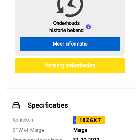
Onderhouds
historie bekend
Meer informatie
Verberg zekerheden
Specificaties
Kenteken
18ZGK7
NL
BTW of Marge
Marge