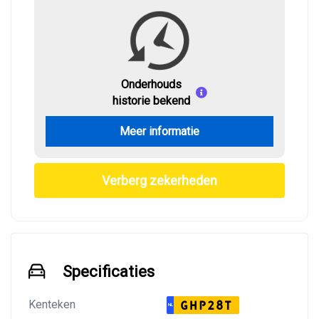
Onderhouds
historie bekend
Meer informatie
Verberg zekerheden
Specificaties
Kenteken
GHP28T
NL