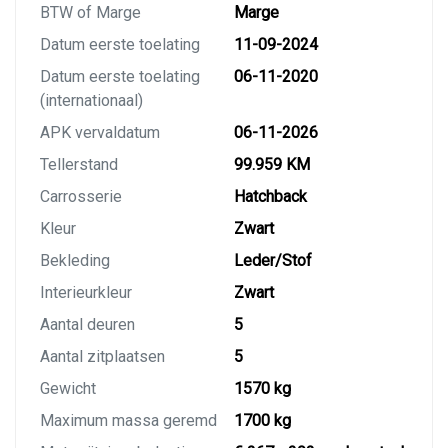
BTW of Marge
Marge
Datum eerste toelating
11-09-2024
Datum eerste toelating
06-11-2020
(internationaal)
APK vervaldatum
06-11-2026
Tellerstand
99.959 KM
Carrosserie
Hatchback
Kleur
Zwart
Bekleding
Leder/Stof
Interieurkleur
Zwart
Aantal deuren
5
Aantal zitplaatsen
5
Gewicht
1570 kg
Maximum massa geremd
1700 kg