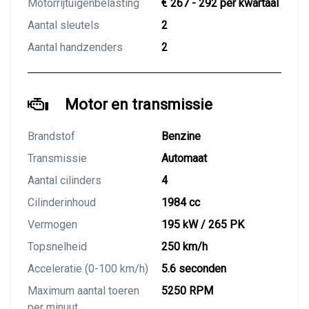
Motorrijtuigenbelasting
€ 267 - 292 per kwartaal
Aantal sleutels
2
Aantal handzenders
2
Motor en transmissie
Brandstof
Benzine
Transmissie
Automaat
Aantal cilinders
4
Cilinderinhoud
1984 cc
Vermogen
195 kW / 265 PK
Topsnelheid
250 km/h
Acceleratie (0-100 km/h)
5.6 seconden
Maximum aantal toeren
5250 RPM
per minuut