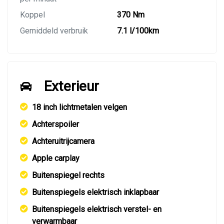
Koppel
370 Nm
Gemiddeld verbruik
7.1 l/100km
Exterieur
18 inch lichtmetalen velgen
Achterspoiler
Achteruitrijcamera
Apple carplay
Buitenspiegel rechts
Buitenspiegels elektrisch inklapbaar
Buitenspiegels elektrisch verstel- en
verwarmbaar