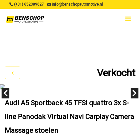
(+31) 652389627
info@benschopautomotive.nl
Verkocht
Audi A5 Sportback 45 TFSI quattro 3x S-
line Panodak Virtual Navi Carplay Camera
Massage stoelen