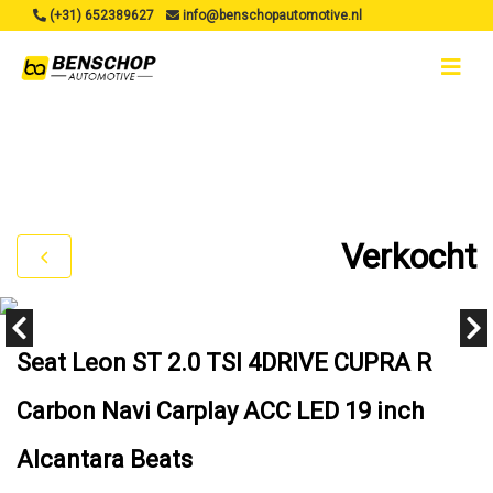
(+31) 652389627
info@benschopautomotive.nl
Verkocht
Seat Leon ST 2.0 TSI 4DRIVE CUPRA R
Carbon Navi Carplay ACC LED 19 inch
Alcantara Beats