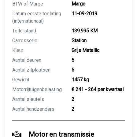
BTW of Marge
Marge
Datum eerste toelating
11-09-2019
(internationaal)
Tellerstand
139.995 KM
Carrosserie
Station
Kleur
Grijs Metallic
Aantal deuren
5
Aantal zitplaatsen
5
Gewicht
1457 kg
Motorrijtuigenbelasting
€ 241 - 264 per kwartaal
Aantal sleutels
2
Aantal handzenders
2
Motor en transmissie