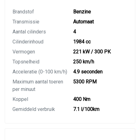
Brandstof
Benzine
Transmissie
Automaat
Aantal cilinders
4
Cilinderinhoud
1984 cc
Vermogen
221 kW / 300 PK
Topsnelheid
250 km/h
Acceleratie (0-100 km/h)
4.9 seconden
Maximum aantal toeren
5300 RPM
per minuut
Koppel
400 Nm
Gemiddeld verbruik
7.1 l/100km