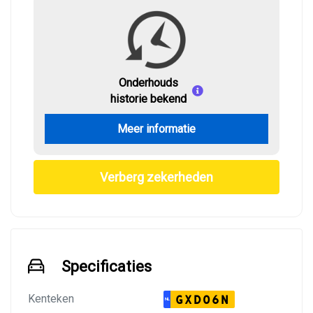
Onderhouds
historie bekend
Meer informatie
Verberg zekerheden
Specificaties
Kenteken
GXD06N
NL