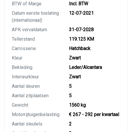
BTW of Marge
Incl. BTW
Datum eerste toelating
12-07-2021
(internationaal)
APK vervaldatum
31-07-2028
Tellerstand
119.125 KM
Carrosserie
Hatchback
Kleur
Zwart
Bekleding
Leder/Alcantara
Interieurkleur
Zwart
Aantal deuren
5
Aantal zitplaatsen
5
Gewicht
1560 kg
Motorrijtuigenbelasting
€ 267 - 292 per kwartaal
Aantal sleutels
2