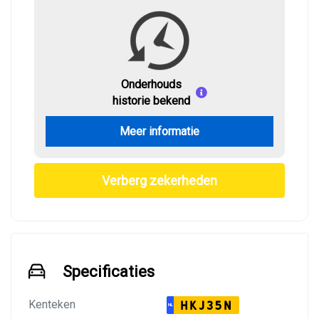
Onderhouds
historie bekend
Meer informatie
Verberg zekerheden
Specificaties
Kenteken
HKJ35N
NL