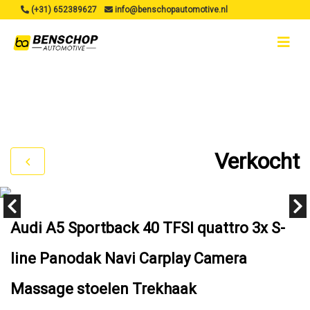
(+31) 652389627
info@benschopautomotive.nl
Verkocht
Audi A5 Sportback 40 TFSI quattro 3x S-
line Panodak Navi Carplay Camera
Massage stoelen Trekhaak